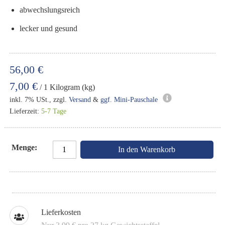
abwechslungsreich
lecker und gesund
56,00 €
7,00 €
/ 1 Kilogram (kg)
inkl. 7% USt., zzgl.
Versand
&
ggf. Mini-Pauschale
Lieferzeit:
5-7 Tage
Menge
In den Warenkorb
Lieferkosten