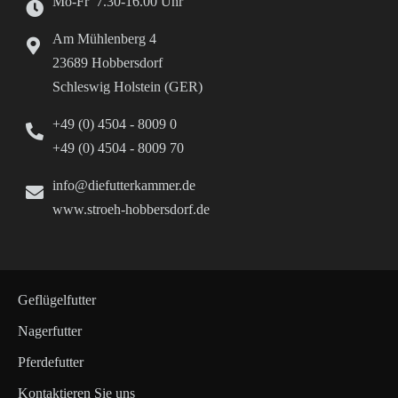
Mo-Fr 7.30-16.00 Uhr
Am Mühlenberg 4
23689 Hobbersdorf
Schleswig Holstein (GER)
+49 (0) 4504 - 8009 0
+49 (0) 4504 - 8009 70
info@diefutterkammer.de
www.stroeh-hobbersdorf.de
Geflügelfutter
Nagerfutter
Pferdefutter
Kontaktieren Sie uns