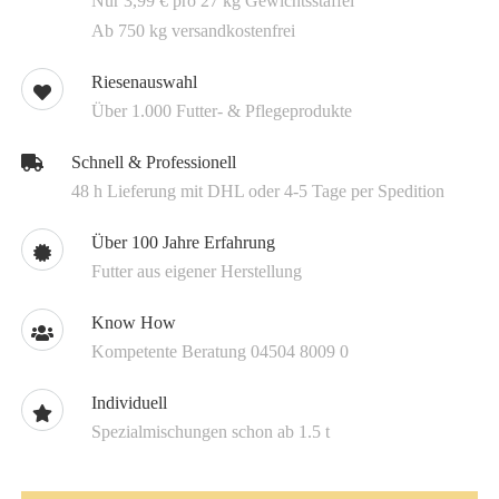
Nur 3,99 € pro 27 kg Gewichtsstaffel
Ab 750 kg versandkostenfrei
Riesenauswahl
Über 1.000 Futter- & Pflegeprodukte
Schnell & Professionell
48 h Lieferung mit DHL oder 4-5 Tage per Spedition
Über 100 Jahre Erfahrung
Futter aus eigener Herstellung
Know How
Kompetente Beratung 04504 8009 0
Individuell
Spezialmischungen schon ab 1.5 t