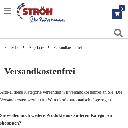
Zum
0
Inhalt
springen
Su
Startseite
Angebote
Versandkostenfrei
Versandkostenfrei
Artikel diese Kategorie versenden wir versandkostenfrei an Sie. Die
Versandkosten werden im Warenkorb automatisch abgezogen.
Sie wollen noch weitere Produkte aus anderen Kategorien
shopppen?