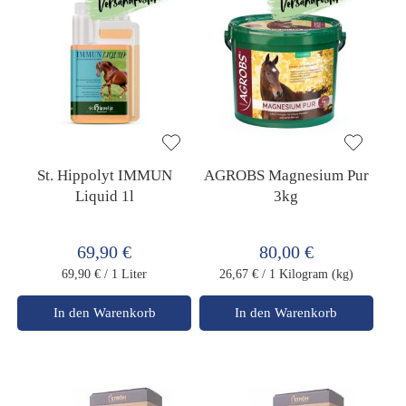
St. Hippolyt IMMUN
AGROBS Magnesium Pur
Liquid 1l
3kg
69,90 €
80,00 €
69,90 €
/ 1 Liter
26,67 €
/ 1 Kilogram (kg)
In den Warenkorb
In den Warenkorb