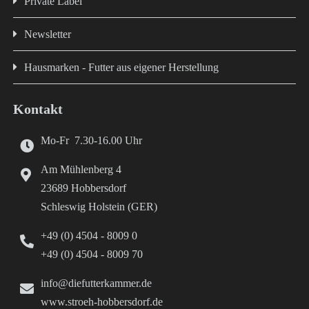
Private Label
Newsletter
Hausmarken - Futter aus eigener Herstellung
Kontakt
Mo-Fr 7.30-16.00 Uhr
Am Mühlenberg 4
23689 Hobbersdorf
Schleswig Holstein (GER)
+49 (0) 4504 - 8009 0
+49 (0) 4504 - 8009 70
info@diefutterkammer.de
www.stroeh-hobbersdorf.de