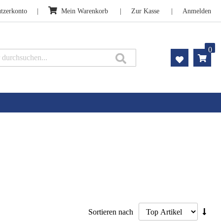
tzerkonto
Mein Warenkorb
Zur Kasse
Anmelden
0
Suche
Abst
Sortieren nach