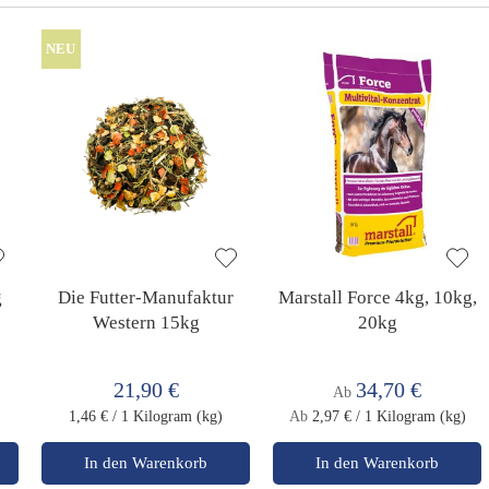
NEU
g
Die Futter-Manufaktur
Marstall Force 4kg, 10kg,
Western 15kg
20kg
21,90 €
34,70 €
Ab
1,46 €
/ 1 Kilogram (kg)
Ab
2,97 €
/ 1 Kilogram (kg)
In den Warenkorb
In den Warenkorb