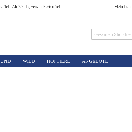
taffel | Ab 750 kg versandkostenfrei
Mein Benu
Suche
HUND
WILD
HOFTIERE
ANGEBOTE