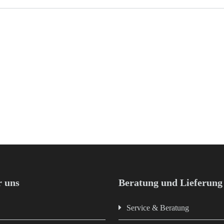
 uns
Beratung und Lieferung
Service & Beratung