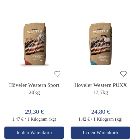
sorti
Höveler Western Sport
Höveler Western PUXX
20kg
17,5kg
29,30 €
24,80 €
1,47 €
/ 1 Kilogram (kg)
1,42 €
/ 1 Kilogram (kg)
In den Warenkorb
In den Warenkorb