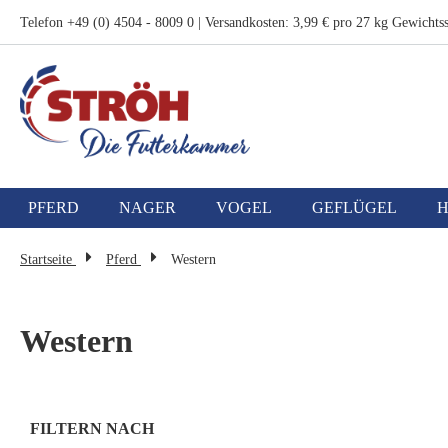
Zum
Telefon +49 (0) 4504 - 8009 0 | Versandkosten: 3,99 € pro 27 kg Gewichtss
Inhalt
springen
PFERD
NAGER
VOGEL
GEFLÜGEL
Startseite
Pferd
Western
Western
FILTERN NACH