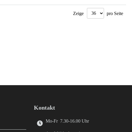
Zeige
pro Seite
Kontakt
Mo-Fr 7.30-16.00 Uhr