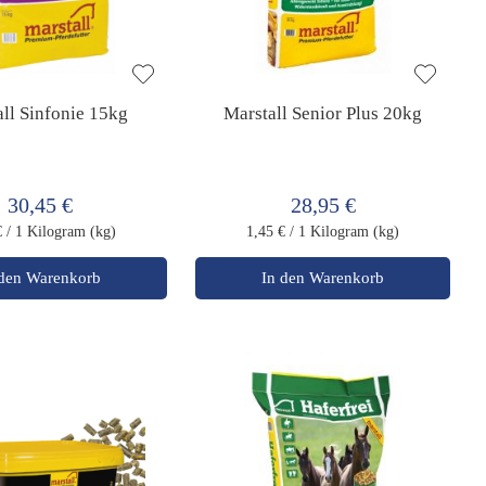
ll Sinfonie 15kg
Marstall Senior Plus 20kg
30,45 €
28,95 €
€
/ 1 Kilogram (kg)
1,45 €
/ 1 Kilogram (kg)
 den Warenkorb
In den Warenkorb