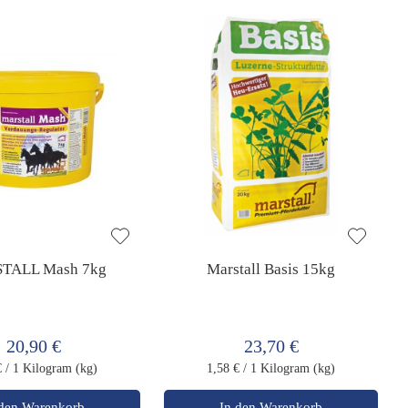
TALL Mash 7kg
Marstall Basis 15kg
20,90 €
23,70 €
€
/ 1 Kilogram (kg)
1,58 €
/ 1 Kilogram (kg)
 den Warenkorb
In den Warenkorb