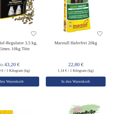
Huf-Regulator 3,5 kg,
Marstall Haferfrei 20kg
Eimer, 10kg Tüte
43,20 €
22,80 €
Ab
0 €
/ 1 Kilogram (kg)
1,14 €
/ 1 Kilogram (kg)
 den Warenkorb
In den Warenkorb