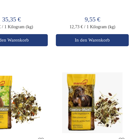
35,35 €
9,55 €
€
/ 1 Kilogram (kg)
12,73 €
/ 1 Kilogram (kg)
 den Warenkorb
In den Warenkorb