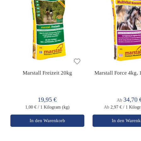
Marstall Freizeit 20kg
Marstall Force 4kg,
19,95 €
34,70 
Ab
1,00 €
/ 1 Kilogram (kg)
Ab
2,97 €
/ 1 Kilog
In den Warenkorb
In den Warenk