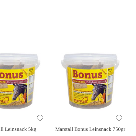
ll Leinsnack 5kg
Marstall Bonus Leinsnack 750gr