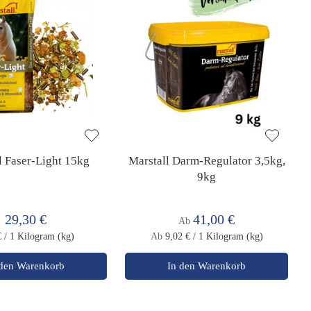
l Faser-Light 15kg
Marstall Darm-Regulator 3,5kg,
9kg
29,30 €
41,00 €
Ab
€
/ 1 Kilogram (kg)
Ab
9,02 €
/ 1 Kilogram (kg)
 den Warenkorb
In den Warenkorb