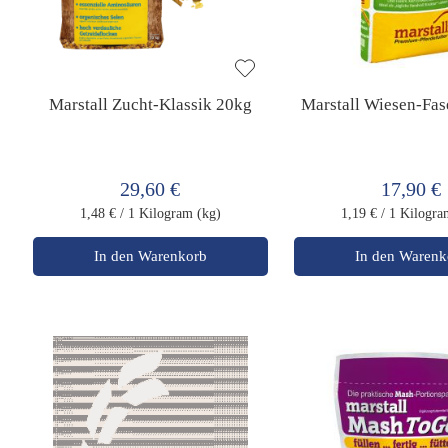
Marstall Zucht-Klassik 20kg
Marstall Wiesen-Fas
29,60 €
17,90 €
1,48 €
/ 1 Kilogram (kg)
1,19 €
/ 1 Kilogra
In den Warenkorb
In den Warenk