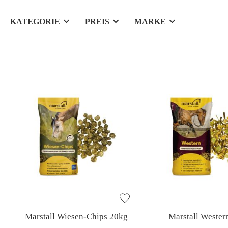
KATEGORIE
PREIS
MARKE
Marstall Wiesen-Chips 20kg
Marstall Wester