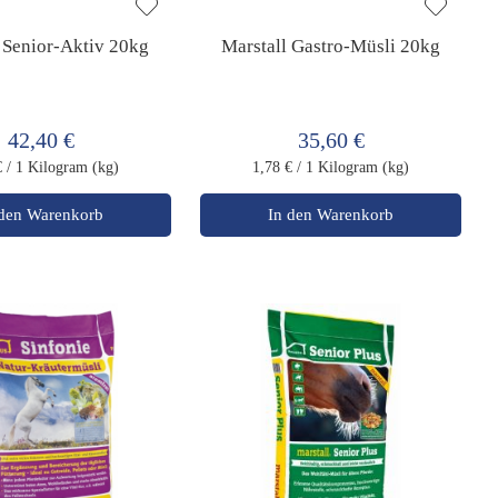
 Senior-Aktiv 20kg
Marstall Gastro-Müsli 20kg
42,40 €
35,60 €
€
/ 1 Kilogram (kg)
1,78 €
/ 1 Kilogram (kg)
 den Warenkorb
In den Warenkorb