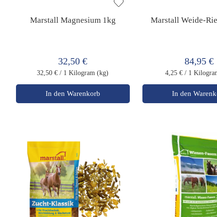
Marstall Magnesium 1kg
Marstall Weide-Ri
32,50 €
84,95 €
32,50 €
/ 1 Kilogram (kg)
4,25 €
/ 1 Kilogra
In den Warenkorb
In den Warenk