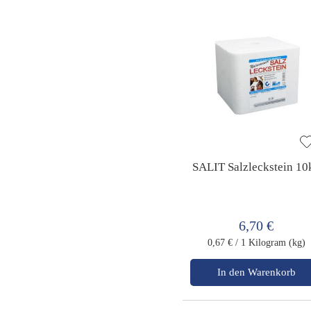
SALIT Salzleckstein 10
6,70 €
0,67 €
/ 1 Kilogram (kg)
In den Warenkorb