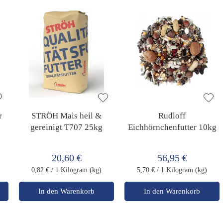
r
STRÖH Mais heil &
Rudloff
gereinigt T707 25kg
Eichhörnchenfutter 10kg
20,60 €
56,95 €
0,82 €
/ 1 Kilogram (kg)
5,70 €
/ 1 Kilogram (kg)
In den Warenkorb
In den Warenkorb