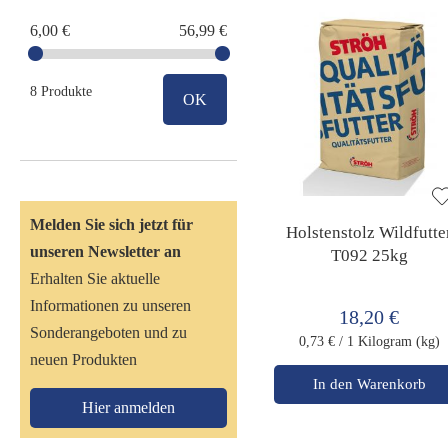
6,00 €
56,99 €
8 Produkte
OK
Melden Sie sich jetzt für
Holstenstolz Wildfutte
unseren Newsletter an
T092 25kg
Erhalten Sie aktuelle
Informationen zu unseren
18,20 €
Sonderangeboten und zu
0,73 €
/ 1 Kilogram (kg)
neuen Produkten
In den Warenkorb
Hier anmelden