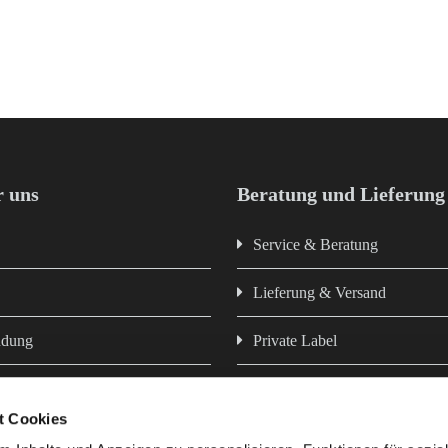
 uns
Beratung und Lieferung
Service & Beratung
Lieferung & Versand
ndung
Private Label
Newsletter
t Cookies
z
Hausmarken - Futter aus eigen