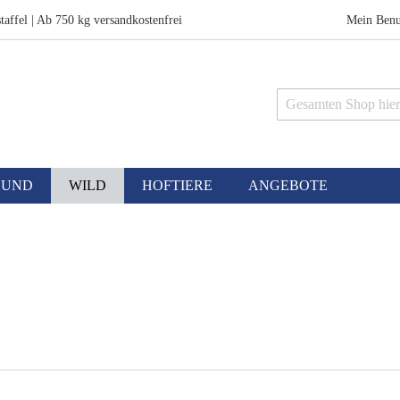
taffel | Ab 750 kg versandkostenfrei
Mein Benu
Suche
HUND
WILD
HOFTIERE
ANGEBOTE