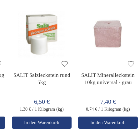
kg
SALIT Salzleckstein rund
SALIT Mineralleckstein
5kg
10kg universal - grau
6,50 €
7,40 €
1,30 €
/ 1 Kilogram (kg)
0,74 €
/ 1 Kilogram (kg)
In den Warenkorb
In den Warenkorb