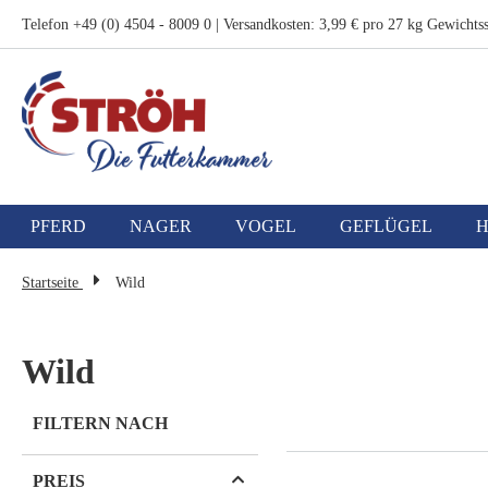
Zum
Telefon +49 (0) 4504 - 8009 0 | Versandkosten: 3,99 € pro 27 kg Gewichtss
Inhalt
springen
PFERD
NAGER
VOGEL
GEFLÜGEL
Startseite
Wild
Wild
FILTERN NACH
PREIS