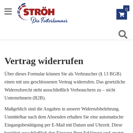
Zum
0
Inhalt
springen
Su
Vertrag widerrufen
Über dieses Formular können Sie als Verbraucher (§ 13 BGB)
einen mit uns geschlossenen Vertrag widerrufen. Das gesetzliche
Widerrufsrecht steht ausschließlich Verbrauchern zu – nicht
Unternehmern (B2B).
Maßgeblich sind die Angaben in unserer Widerrufsbelehrung.
Unmittelbar nach dem Absenden erhalten Sie eine automatische
Eingangsbestätigung per E-Mail mit Datum und Uhrzeit. Diese
bestätigt ausschließlich den Eingang Ihrer Erklärung und ersetzt