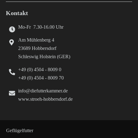
Kontakt
Mo-Fr 7.30-16.00 Uhr
Am Mühlenberg 4
23689 Hobbersdorf
Schleswig Holstein (GER)
+49 (0) 4504 - 8009 0
+49 (0) 4504 - 8009 70
info@diefutterkammer.de
www.stroeh-hobbersdorf.de
Geflügelfutter