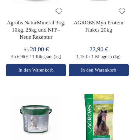
Agrobs NaturMineral 3kg,
AGROBS Myo Protein
10kg, 25kg und NFP -
Flakes 20kg
Neue Rezeptur
28,00 €
22,90 €
Ab
Ab
6,96 €
/ 1 Kilogram (kg)
1,15 €
/ 1 Kilogram (kg)
In den Warenkorb
In den Warenkorb