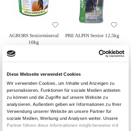
AGROBS Seniormineral
PRE ALPIN Senior 12,5kg
10kg
106,50 €
18,80 €
10,65 €
/ 1 Kilogram (kg)
1,50 €
/ 1 Kilogram (kg)
Diese Webseite verwendet Cookies
In den Warenkorb
In den Warenkorb
Wir verwenden Cookies, um Inhalte und Anzeigen zu
personalisieren, Funktionen für soziale Medien anbieten
zu können und die Zugriffe auf unsere Website zu
analysieren. Außerdem geben wir Informationen zu Ihrer
Verwendung unserer Website an unsere Partner für
soziale Medien, Werbung und Analysen weiter. Unsere
Partner führen diese Informationen möglicherweise mit