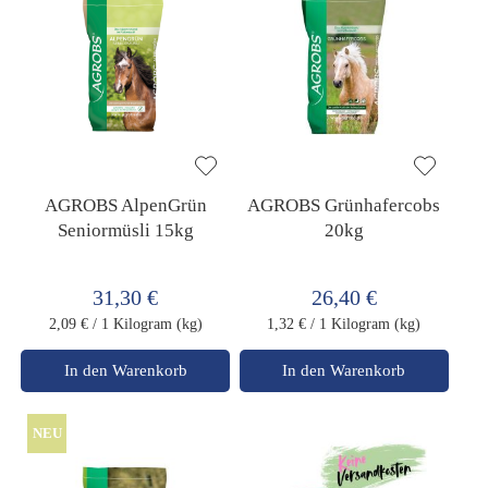
AGROBS AlpenGrün
AGROBS Grünhafercobs
Seniormüsli 15kg
20kg
31,30 €
26,40 €
2,09 €
/ 1 Kilogram (kg)
1,32 €
/ 1 Kilogram (kg)
In den Warenkorb
In den Warenkorb
NEU