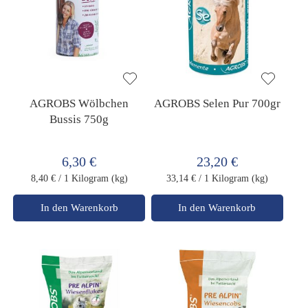
AGROBS Wölbchen
AGROBS Selen Pur 700gr
Bussis 750g
6,30 €
23,20 €
8,40 €
/ 1 Kilogram (kg)
33,14 €
/ 1 Kilogram (kg)
In den Warenkorb
In den Warenkorb