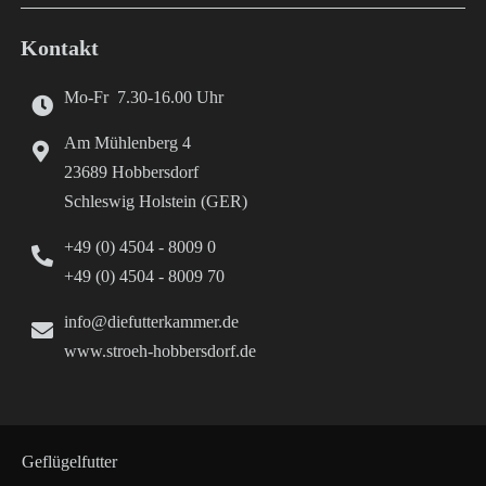
Kontakt
Mo-Fr 7.30-16.00 Uhr
Am Mühlenberg 4
23689 Hobbersdorf
Schleswig Holstein (GER)
+49 (0) 4504 - 8009 0
+49 (0) 4504 - 8009 70
info@diefutterkammer.de
www.stroeh-hobbersdorf.de
Geflügelfutter