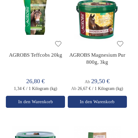
AGROBS Teffcobs 20kg
AGROBS Magnesium Pur
800g, 3kg
26,80 €
29,50 €
Ab
1,34 €
/ 1 Kilogram (kg)
Ab
26,67 €
/ 1 Kilogram (kg)
In den Warenkorb
In den Warenkorb