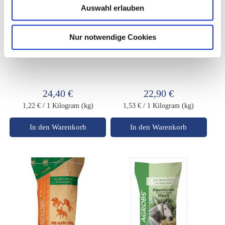
Auswahl erlauben
Nur notwendige Cookies
AGROBS Kraftpaket 20kg
PRE ALPIN Compact 15kg
24,40 €
22,90 €
1,22 €
/ 1 Kilogram (kg)
1,53 €
/ 1 Kilogram (kg)
In den Warenkorb
In den Warenkorb