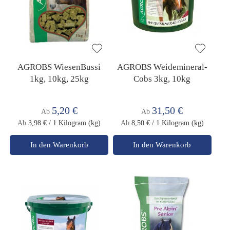
AGROBS WiesenBussi
AGROBS Weidemineral-
1kg, 10kg, 25kg
Cobs 3kg, 10kg
5,20 €
31,50 €
Ab
Ab
Ab
3,98 €
/ 1 Kilogram (kg)
Ab
8,50 €
/ 1 Kilogram (kg)
In den Warenkorb
In den Warenkorb