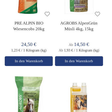
PRE ALPIN BIO
AGROBS AlpenGrün
Wiesencobs 20kg
Müsli 4kg, 15kg
24,50 €
14,50 €
Ab
1,23 €
/ 1 Kilogram (kg)
Ab
1,93 €
/ 1 Kilogram (kg)
In den Warenkorb
In den Warenkorb