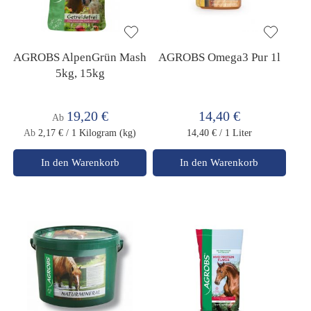
AGROBS AlpenGrün Mash
AGROBS Omega3 Pur 1l
5kg, 15kg
19,20 €
14,40 €
Ab
Ab
2,17 €
/ 1 Kilogram (kg)
14,40 €
/ 1 Liter
In den Warenkorb
In den Warenkorb