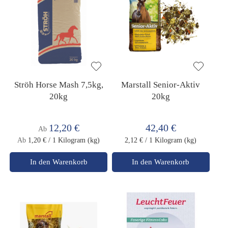
Ströh Horse Mash 7,5kg,
Marstall Senior-Aktiv
20kg
20kg
12,20 €
42,40 €
Ab
Ab
1,20 €
/ 1 Kilogram (kg)
2,12 €
/ 1 Kilogram (kg)
In den Warenkorb
In den Warenkorb