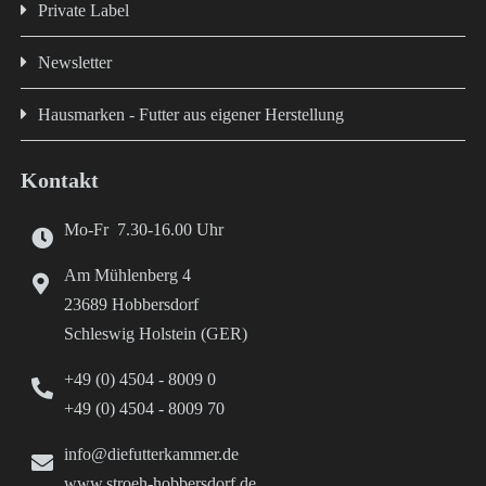
Private Label
Newsletter
Hausmarken - Futter aus eigener Herstellung
Kontakt
Mo-Fr 7.30-16.00 Uhr
Am Mühlenberg 4
23689 Hobbersdorf
Schleswig Holstein (GER)
+49 (0) 4504 - 8009 0
+49 (0) 4504 - 8009 70
info@diefutterkammer.de
www.stroeh-hobbersdorf.de