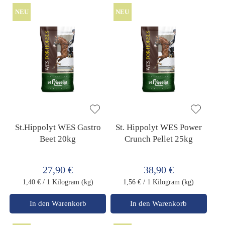
NEU
NEU
St.Hippolyt WES Gastro
St. Hippolyt WES Power
Beet 20kg
Crunch Pellet 25kg
27,90 €
38,90 €
1,40 €
/ 1 Kilogram (kg)
1,56 €
/ 1 Kilogram (kg)
In den Warenkorb
In den Warenkorb