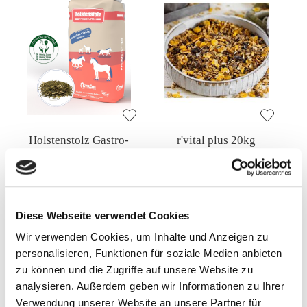
Holstenstolz Gastro-
r'vital plus 20kg
Fasermix 12kg
19,90 €
24,50 €
Diese Webseite verwendet Cookies
1,66 €
/ 1 Kilogram (kg)
1,23 €
/ 1 Kilogram (kg)
Wir verwenden Cookies, um Inhalte und Anzeigen zu
Mehr
In den Warenkorb
personalisieren, Funktionen für soziale Medien anbieten
zu können und die Zugriffe auf unsere Website zu
analysieren. Außerdem geben wir Informationen zu Ihrer
Verwendung unserer Website an unsere Partner für