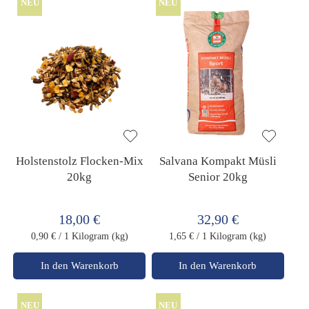
NEU
NEU
Holstenstolz Flocken-Mix
Salvana Kompakt Müsli
20kg
Senior 20kg
18,00 €
32,90 €
0,90 €
/ 1 Kilogram (kg)
1,65 €
/ 1 Kilogram (kg)
In den Warenkorb
In den Warenkorb
NEU
NEU