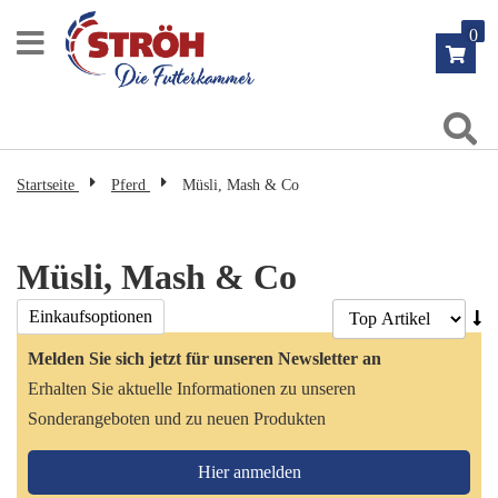
Zum
0
Inhalt
springen
Su
Startseite
Pferd
Müsli, Mash & Co
Müsli, Mash & Co
Ab
Einkaufsoptionen
so
Melden Sie sich jetzt für unseren Newsletter an
Erhalten Sie aktuelle Informationen zu unseren
Sonderangeboten und zu neuen Produkten
Hier anmelden