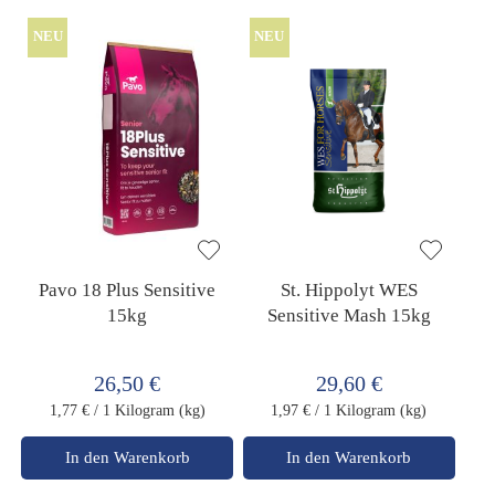
NEU
NEU
Pavo 18 Plus Sensitive
St. Hippolyt WES
15kg
Sensitive Mash 15kg
26,50 €
29,60 €
1,77 €
/ 1 Kilogram (kg)
1,97 €
/ 1 Kilogram (kg)
In den Warenkorb
In den Warenkorb