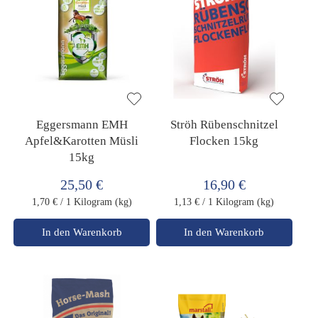
Eggersmann EMH
Ströh Rübenschnitzel
Apfel&Karotten Müsli
Flocken 15kg
15kg
25,50 €
16,90 €
1,70 €
/ 1 Kilogram (kg)
1,13 €
/ 1 Kilogram (kg)
In den Warenkorb
In den Warenkorb