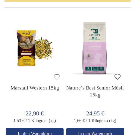
Marstall Western 15kg
Nature´s Best Senior Müsli
15kg
22,90 €
24,95 €
1,53 €
/ 1 Kilogram (kg)
1,66 €
/ 1 Kilogram (kg)
In den Warenkorb
In den Warenkorb