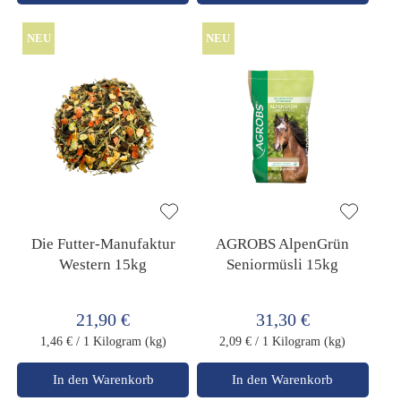
NEU
NEU
Die Futter-Manufaktur
AGROBS AlpenGrün
Western 15kg
Seniormüsli 15kg
21,90 €
31,30 €
1,46 €
/ 1 Kilogram (kg)
2,09 €
/ 1 Kilogram (kg)
In den Warenkorb
In den Warenkorb