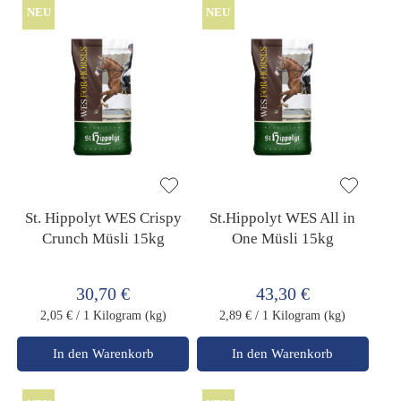
NEU
NEU
St. Hippolyt WES Crispy
St.Hippolyt WES All in
Crunch Müsli 15kg
One Müsli 15kg
30,70 €
43,30 €
2,05 €
/ 1 Kilogram (kg)
2,89 €
/ 1 Kilogram (kg)
In den Warenkorb
In den Warenkorb