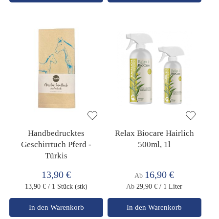
Handbedrucktes
Relax Biocare Hairlich
Geschirrtuch Pferd -
500ml, 1l
Türkis
13,90 €
16,90 €
Ab
13,90 €
/ 1 Stück (stk)
Ab
29,90 €
/ 1 Liter
In den Warenkorb
In den Warenkorb