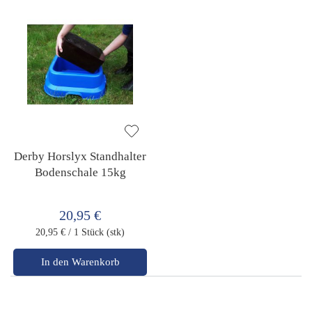
Derby Horslyx Standhalter
Bodenschale 15kg
20,95 €
20,95 €
/ 1 Stück (stk)
In den Warenkorb