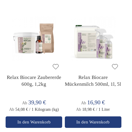
Relax Biocare Zaubererde
Relax Biocare
600g, 1,2kg
Mückenmilch 500ml, 1l, 5l
39,90 €
16,90 €
Ab
Ab
Ab
54,08 €
/ 1 Kilogram (kg)
Ab
18,98 €
/ 1 Liter
In den Warenkorb
In den Warenkorb