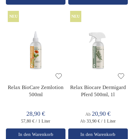
NEU
NEU
Relax BioCare Zemlotion
Relax Biocare Dermigard
500ml
Pferd 500ml, 1l
28,90 €
20,90 €
Ab
57,80 €
/ 1 Liter
Ab
33,90 €
/ 1 Liter
In den Warenkorb
In den Warenkorb