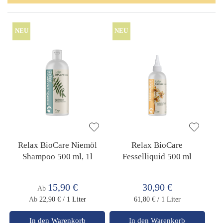
NEU
NEU
Relax BioCare Niemöl
Relax BioCare
Shampoo 500 ml, 1l
Fesselliquid 500 ml
15,90 €
30,90 €
Ab
Ab
22,90 €
/ 1 Liter
61,80 €
/ 1 Liter
In den Warenkorb
In den Warenkorb