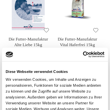
Die Futter-Manufaktur
Die Futter-Manufaktur
Alte Liebe 15kg
Vital Haferfrei 15kg
24,50 €
13,90 €
1,63 €
/ 1 Kilogram (kg)
0,93 €
/ 1 Kilogram (kg)
Diese Webseite verwendet Cookies
In den Warenkorb
In den Warenkorb
Wir verwenden Cookies, um Inhalte und Anzeigen zu
personalisieren, Funktionen für soziale Medien anbieten
zu können und die Zugriffe auf unsere Website zu
analysieren. Außerdem geben wir Informationen zu Ihrer
Verwendung unserer Website an unsere Partner für
soziale Medien, Werbung und Analysen weiter. Unsere