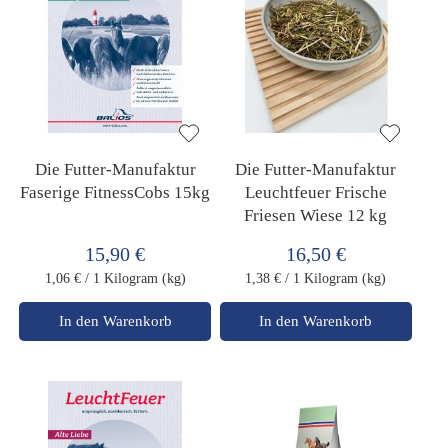
Die Futter-Manufaktur
Die Futter-Manufaktur
Faserige FitnessCobs 15kg
Leuchtfeuer Frische
Friesen Wiese 12 kg
15,90 €
16,50 €
1,06 €
/ 1 Kilogram (kg)
1,38 €
/ 1 Kilogram (kg)
In den Warenkorb
In den Warenkorb