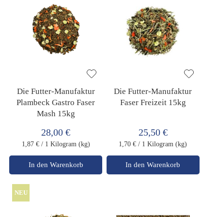
Die Futter-Manufaktur
Die Futter-Manufaktur
Plambeck Gastro Faser
Faser Freizeit 15kg
Mash 15kg
28,00 €
25,50 €
1,87 €
/ 1 Kilogram (kg)
1,70 €
/ 1 Kilogram (kg)
In den Warenkorb
In den Warenkorb
NEU