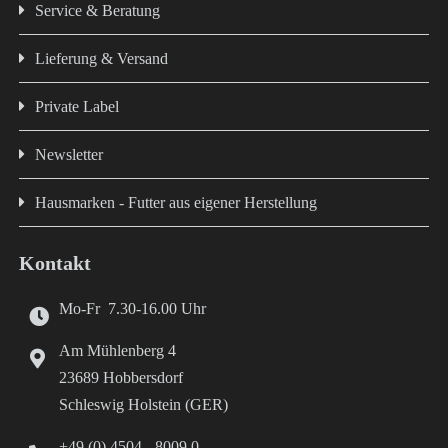
Service & Beratung
Lieferung & Versand
Private Label
Newsletter
Hausmarken - Futter aus eigener Herstellung
Kontakt
Mo-Fr 7.30-16.00 Uhr
Am Mühlenberg 4
23689 Hobbersdorf
Schleswig Holstein (GER)
+49 (0) 4504 - 8009 0