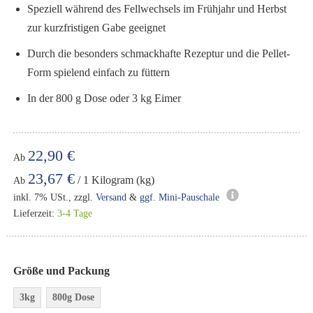
Speziell während des Fellwechsels im Frühjahr und Herbst
zur kurzfristigen Gabe geeignet
Durch die besonders schmackhafte Rezeptur und die Pellet-
Form spielend einfach zu füttern
In der 800 g Dose oder 3 kg Eimer
22,90 €
Ab
23,67 €
/ 1 Kilogram (kg)
Ab
inkl. 7% USt., zzgl.
Versand
&
ggf. Mini-Pauschale
Lieferzeit:
3-4 Tage
Größe und Packung
3kg
800g Dose