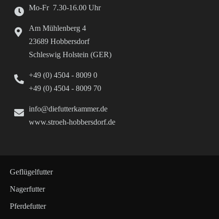
Mo-Fr 7.30-16.00 Uhr
Am Mühlenberg 4
23689 Hobbersdorf
Schleswig Holstein (GER)
+49 (0) 4504 - 8009 0
+49 (0) 4504 - 8009 70
info@diefutterkammer.de
www.stroeh-hobbersdorf.de
Geflügelfutter
Nagerfutter
Pferdefutter