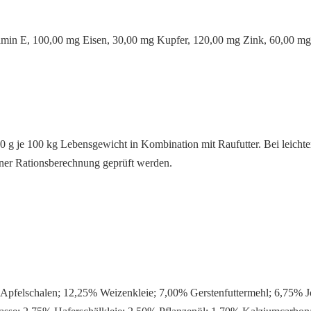
tamin E, 100,00 mg Eisen, 30,00 mg Kupfer, 120,00 mg Zink, 60,00 m
0 g je 100 kg Lebensgewicht in Kombination mit Raufutter. Bei leicht
iner Rationsberechnung geprüft werden.
Apfelschalen; 12,25% Weizenkleie; 7,00% Gerstenfuttermehl; 6,75% J