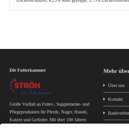
Trockenschnitzel; 4,25% Mais gepoppt; 3,75% Zuckerrohrmel
Die Futterkammer
Mehr über
Über uns
Kontakt
Große Vielfalt an Futter-, Supplemente- und
Pflegeprodukten für Pferde, Nager, Hunde,
Bankverbi
Katzen und Gefieder. Mit über 100 Jahren
Impressum
Erfahrung in der Futterproduktion bist du bei