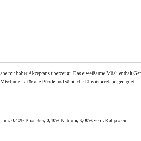
ane mit hoher Akzeptanz überzeugt. Das eiweißarme Müsli enthält Getre
ischung ist für alle Pferde und sämtliche Einsatzbereiche geeignet.
cium, 0,40% Phosphor, 0,40% Natrium, 9,00% verd. Rohprotein