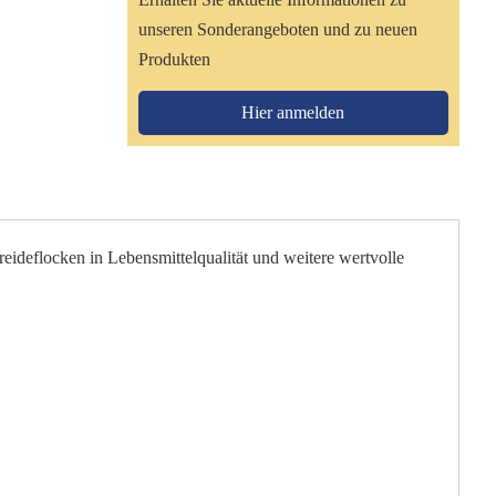
unseren Sonderangeboten und zu neuen
Produkten
Hier anmelden
ideflocken in Lebensmittelqualität und weitere wertvolle