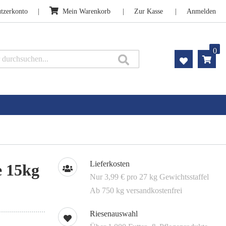
tzerkonto
Mein Warenkorb
Zur Kasse
Anmelden
0
Suche
Lieferkosten
e 15kg
Nur 3,99 € pro 27 kg Gewichtsstaffel
Ab 750 kg versandkostenfrei
Riesenauswahl