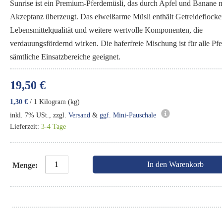
Sunrise ist ein Premium-Pferdemüsli, das durch Apfel und Banane m
Akzeptanz überzeugt. Das eiweißarme Müsli enthält Getreideflocke
Lebensmittelqualität und weitere wertvolle Komponenten, die
verdauungsfördernd wirken. Die haferfreie Mischung ist für alle Pf
sämtliche Einsatzbereiche geeignet.
19,50 €
1,30 €
/ 1 Kilogram (kg)
inkl. 7% USt., zzgl.
Versand
&
ggf. Mini-Pauschale
Lieferzeit:
3-4 Tage
In den Warenkorb
Menge