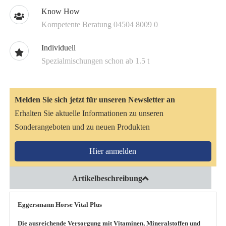
Know How
Kompetente Beratung 04504 8009 0
Individuell
Spezialmischungen schon ab 1.5 t
Melden Sie sich jetzt für unseren Newsletter an
Erhalten Sie aktuelle Informationen zu unseren
Sonderangeboten und zu neuen Produkten
Hier anmelden
Artikelbeschreibung
Eggersmann Horse Vital Plus
Die ausreichende Versorgung mit Vitaminen, Mineralstoffen und