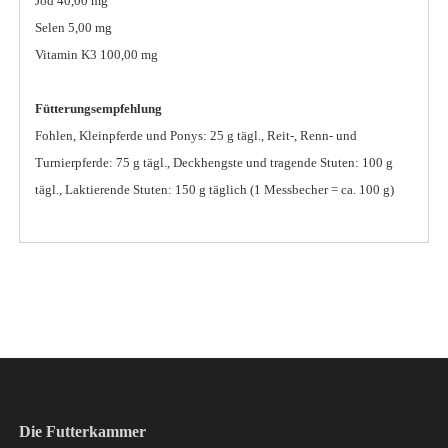
Jod 40,00 mg
Selen 5,00 mg
Vitamin K3 100,00 mg
Fütterungsempfehlung
Fohlen, Kleinpferde und Ponys: 25 g tägl., Reit-, Renn- und
Turnierpferde: 75 g tägl., Deckhengste und tragende Stuten: 100 g
tägl., Laktierende Stuten: 150 g täglich (1 Messbecher = ca. 100 g)
Die Futterkammer