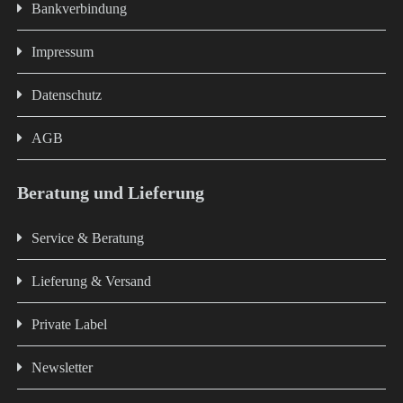
Bankverbindung
Impressum
Datenschutz
AGB
Beratung und Lieferung
Service & Beratung
Lieferung & Versand
Private Label
Newsletter