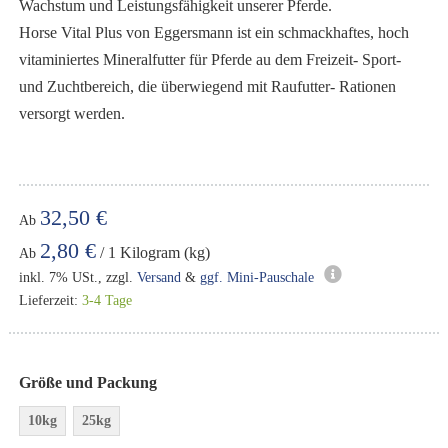
Wachstum und Leistungsfähigkeit unserer Pferde.
Horse Vital Plus von Eggersmann ist ein schmackhaftes, hoch
vitaminiertes Mineralfutter für Pferde au dem Freizeit- Sport-
und Zuchtbereich, die überwiegend mit Raufutter- Rationen
versorgt werden.
32,50 €
Ab
2,80 €
/ 1 Kilogram (kg)
Ab
inkl. 7% USt., zzgl.
Versand
&
ggf. Mini-Pauschale
Lieferzeit:
3-4 Tage
Größe und Packung
10kg
25kg