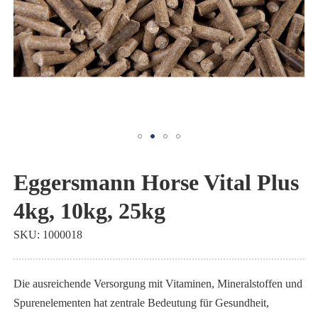
Zum
Anfang
Eggersmann Horse Vital Plus
der
4kg, 10kg, 25kg
Bildgalerie
springen
SKU
1000018
Die ausreichende Versorgung mit Vitaminen, Mineralstoffen und
Spurenelementen hat zentrale Bedeutung für Gesundheit,