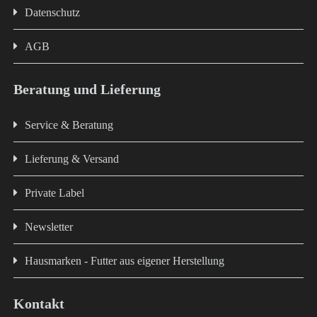
Datenschutz
AGB
Beratung und Lieferung
Service & Beratung
Lieferung & Versand
Private Label
Newsletter
Hausmarken - Futter aus eigener Herstellung
Kontakt