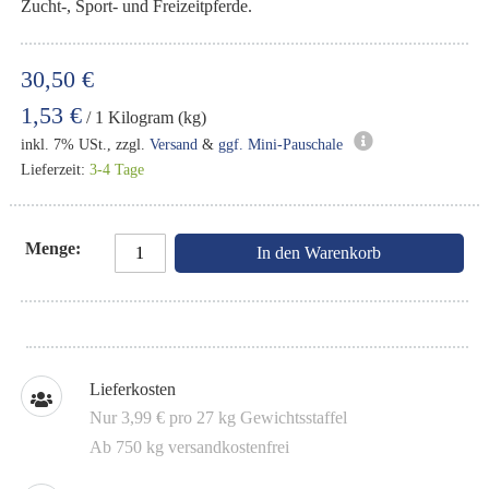
Zucht-, Sport- und Freizeitpferde.
30,50 €
1,53 €
/ 1 Kilogram (kg)
inkl. 7% USt., zzgl.
Versand
&
ggf. Mini-Pauschale
Lieferzeit:
3-4 Tage
Menge
In den Warenkorb
Lieferkosten
Nur 3,99 € pro 27 kg Gewichtsstaffel
Ab 750 kg versandkostenfrei