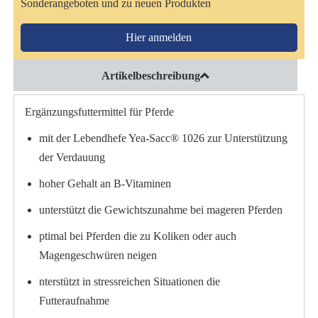
Sonderangeboten und zu neuen Produkten
Hier anmelden
Artikelbeschreibung
Ergänzungsfuttermittel für Pferde
mit der Lebendhefe Yea-Sacc® 1026 zur Unterstützung
der Verdauung
hoher Gehalt an B-Vitaminen
unterstützt die Gewichtszunahme bei mageren Pferden
ptimal bei Pferden die zu Koliken oder auch
Magengeschwüren neigen
nterstützt in stressreichen Situationen die
Futteraufnahme