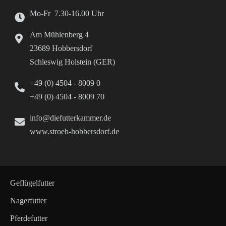
Mo-Fr 7.30-16.00 Uhr
Am Mühlenberg 4
23689 Hobbersdorf
Schleswig Holstein (GER)
+49 (0) 4504 - 8009 0
+49 (0) 4504 - 8009 70
info@diefutterkammer.de
www.stroeh-hobbersdorf.de
Geflügelfutter
Nagerfutter
Pferdefutter