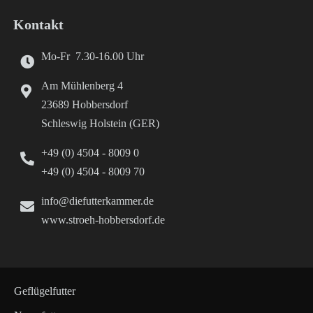
Kontakt
Mo-Fr 7.30-16.00 Uhr
Am Mühlenberg 4
23689 Hobbersdorf
Schleswig Holstein (GER)
+49 (0) 4504 - 8009 0
+49 (0) 4504 - 8009 70
info@diefutterkammer.de
www.stroeh-hobbersdorf.de
Geflügelfutter