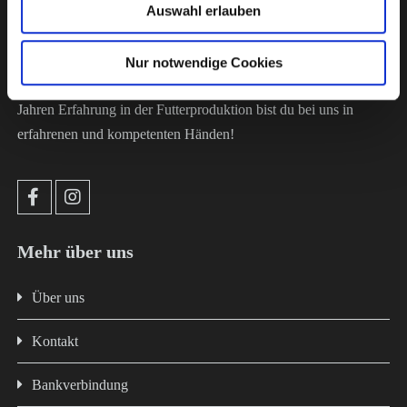
Auswahl erlauben
Große Vielfalt an Futter-, Supplemente- und Pflegeprodukten für
Nur notwendige Cookies
Pferde, Nager, Hunde, Katzen und Gefieder. Mit über 100
Jahren Erfahrung in der Futterproduktion bist du bei uns in
erfahrenen und kompetenten Händen!
Mehr über uns
Über uns
Kontakt
Bankverbindung