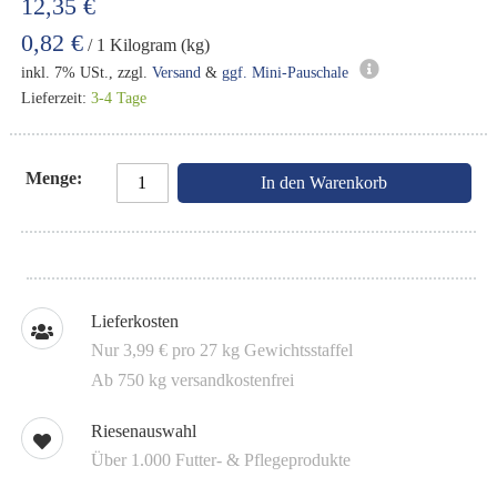
12,35 €
0,82 €
/ 1 Kilogram (kg)
inkl. 7% USt., zzgl.
Versand
&
ggf. Mini-Pauschale
Lieferzeit:
3-4 Tage
Menge
In den Warenkorb
Lieferkosten
Nur 3,99 € pro 27 kg Gewichtsstaffel
Ab 750 kg versandkostenfrei
Riesenauswahl
Über 1.000 Futter- & Pflegeprodukte