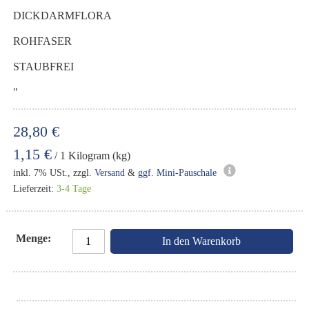
DICKDARMFLORA
ROHFASER
STAUBFREI
"
28,80 €
1,15 €
/ 1 Kilogram (kg)
inkl. 7% USt., zzgl.
Versand
&
ggf. Mini-Pauschale
Lieferzeit:
3-4 Tage
Menge
In den Warenkorb