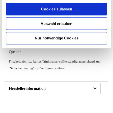
Als Heuersatz: 1 - 1,5 kg Als alleiniges Grundfutter bei
Cookies zulassen
Allergiepferden: ca. 1,5 kg Heu Cobs können, aufgrund
Ihrer besonderen Pressung, nach einer
Auswahl erlauben
Eingewöhnungsphase und bei nicht hastig fressenden
Tieren, auch trocken verfüttert werden. Zum Einweichen
Nur notwendige Cookies
können 1 kg der Heu Cobs mit 2 - 3 Litern Wasser
übergossen werden und benötigen ca. 12 Stunden zum
Quellen.
Frisches, nicht zu kaltes Trinkwasser sollte ständig ausreichend zur
"Selbstbedienung" zur Verfügung stehen.
Herstellerinformation