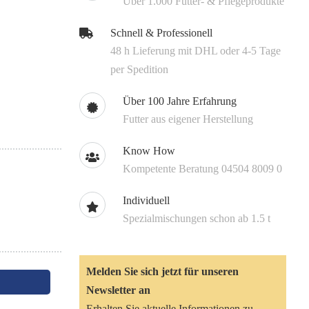
Über 1.000 Futter- & Pflegeprodukte
Schnell & Professionell
48 h Lieferung mit DHL oder 4-5 Tage
per Spedition
Über 100 Jahre Erfahrung
Futter aus eigener Herstellung
Know How
Kompetente Beratung 04504 8009 0
Individuell
Spezialmischungen schon ab 1.5 t
Melden Sie sich jetzt für unseren
Newsletter an
Erhalten Sie aktuelle Informationen zu