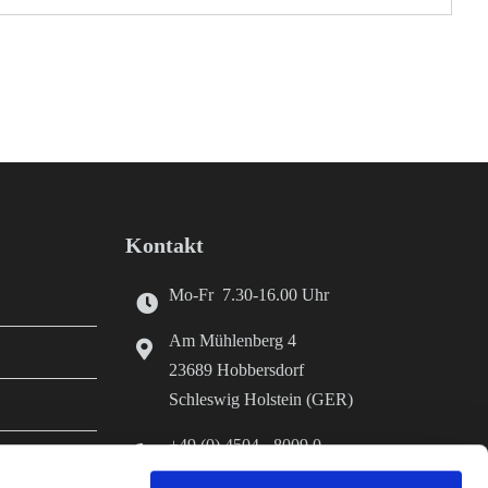
Kontakt
Mo-Fr 7.30-16.00 Uhr
Am Mühlenberg 4
23689 Hobbersdorf
Schleswig Holstein (GER)
+49 (0) 4504 - 8009 0
+49 (0) 4504 - 8009 70