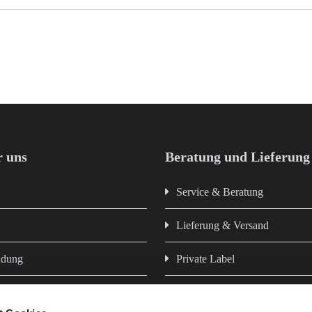
 uns
Beratung und Lieferung
Service & Beratung
Lieferung & Versand
ndung
Private Label
Newsletter