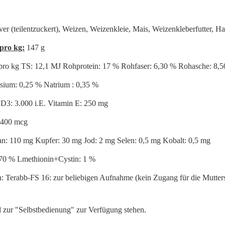
er (teilentzuckert), Weizen, Weizenkleie, Mais, Weizenkleberfutter, Ha
 pro kg:
147 g
 pro kg TS: 12,1 MJ Rohprotein: 17 % Rohfaser: 6,30 % Rohasche: 8,5
ium: 0,25 % Natrium : 0,35 %
 D3: 3.000 i.E. Vitamin E: 250 mg
 400 mcg
n: 110 mg Kupfer: 30 mg Jod: 2 mg Selen: 0,5 mg Kobalt: 0,5 mg
,70 % Lmethionin+Cystin: 1 %
 Terabb-FS 16: zur beliebigen Aufnahme (kein Zugang für die Mutter
nd zur "Selbstbedienung" zur Verfügung stehen.