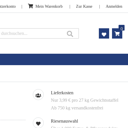
tzerkonto
Mein Warenkorb
Zur Kasse
Anmelden
0
Suche
Lieferkosten
Nur 3,99 € pro 27 kg Gewichtsstaffel
Ab 750 kg versandkostenfrei
Riesenauswahl