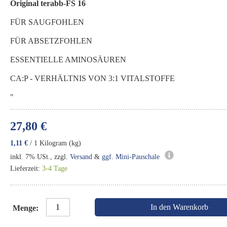
Original terabb-FS 16
FÜR SAUGFOHLEN
FÜR ABSETZFOHLEN
ESSENTIELLE AMINOSÄUREN
CA:P - VERHÄLTNIS VON 3:1 VITALSTOFFE
"
27,80 €
1,11 €
/ 1 Kilogram (kg)
inkl. 7% USt., zzgl.
Versand
&
ggf. Mini-Pauschale
Lieferzeit:
3-4 Tage
In den Warenkorb
Menge