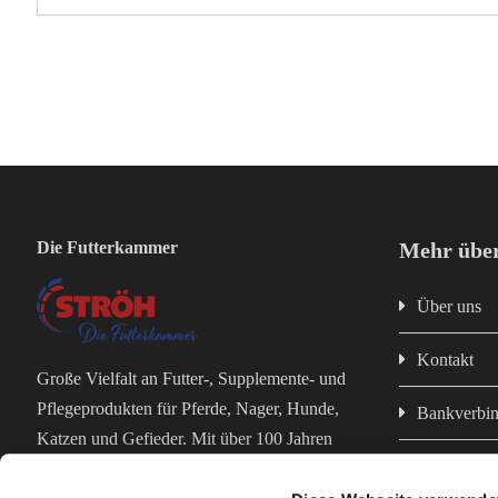
Die Futterkammer
Mehr über
Über uns
Kontakt
Große Vielfalt an Futter-, Supplemente- und
Pflegeprodukten für Pferde, Nager, Hunde,
Bankverbi
Katzen und Gefieder. Mit über 100 Jahren
Impressum
Erfahrung in der Futterproduktion bist du bei