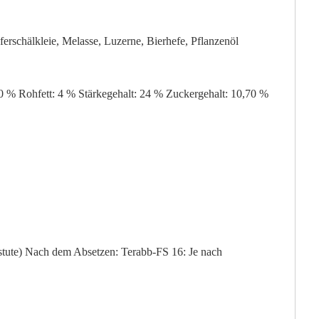
ferschälkleie, Melasse, Luzerne, Bierhefe, Pflanzenöl
0 % Rohfett: 4 % Stärkegehalt: 24 % Zuckergehalt: 10,70 %
stute) Nach dem Absetzen: Terabb-FS 16: Je nach