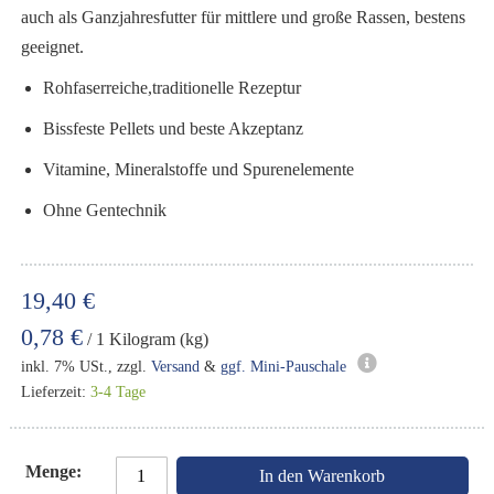
auch als Ganzjahresfutter für mittlere und große Rassen, bestens
geeignet.
Rohfaserreiche,traditionelle Rezeptur
Bissfeste Pellets und beste Akzeptanz
Vitamine, Mineralstoffe und Spurenelemente
Ohne Gentechnik
19,40 €
0,78 €
/ 1 Kilogram (kg)
inkl. 7% USt., zzgl.
Versand
&
ggf. Mini-Pauschale
Lieferzeit:
3-4 Tage
Menge
In den Warenkorb