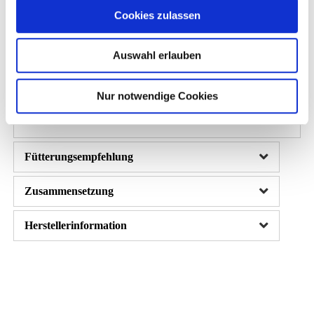
Ernährungsphysiologische Zusatzstoffe:
Cookies zulassen
Vitamin A 12.000 I.E.
Vitamin D 800 I.E.
Auswahl erlauben
Vitamin E 40 mg
Nur notwendige Cookies
Fütterungsempfehlung
Zusammensetzung
Herstellerinformation