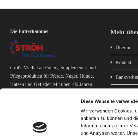
Die Futterkammer
Mehr über
Über uns
Kontakt
Große Vielfalt an Futter-, Supplemente- und
Pflegeprodukten für Pferde, Nager, Hunde,
Bankverbi
Katzen und Gefieder. Mit über 100 Jahren
Impressum
Erfahrung in der Futterproduktion bist du bei
uns in erfahrenen und kompetenten Händen!
Diese Webseite verwende
Datenschut
Wir verwenden Cookies, um
anbieten zu können und di
AGB
Informationen zu Ihrer Ve
und Analysen weiter. Unse