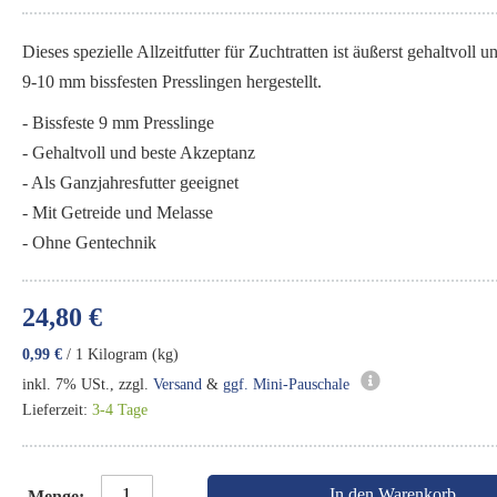
Dieses spezielle Allzeitfutter für Zuchtratten ist äußerst gehaltvoll u
9-10 mm bissfesten Presslingen hergestellt.
- Bissfeste 9 mm Presslinge
- Gehaltvoll und beste Akzeptanz
- Als Ganzjahresfutter geeignet
- Mit Getreide und Melasse
- Ohne Gentechnik
24,80 €
0,99 €
/ 1 Kilogram (kg)
inkl. 7% USt., zzgl.
Versand
&
ggf. Mini-Pauschale
Lieferzeit:
3-4 Tage
In den Warenkorb
Menge