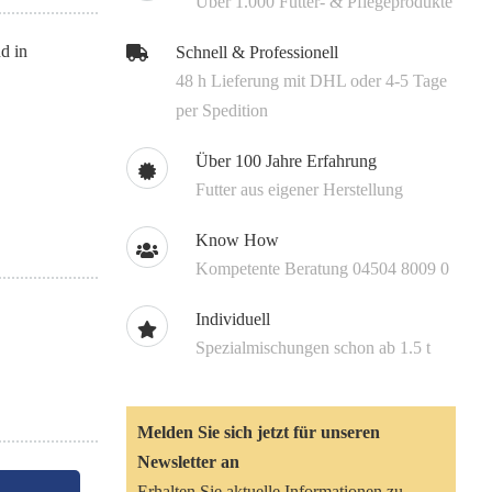
Über 1.000 Futter- & Pflegeprodukte
nd in
Schnell & Professionell
48 h Lieferung mit DHL oder 4-5 Tage
per Spedition
Über 100 Jahre Erfahrung
Futter aus eigener Herstellung
Know How
Kompetente Beratung 04504 8009 0
Individuell
Spezialmischungen schon ab 1.5 t
Melden Sie sich jetzt für unseren
Newsletter an
Erhalten Sie aktuelle Informationen zu