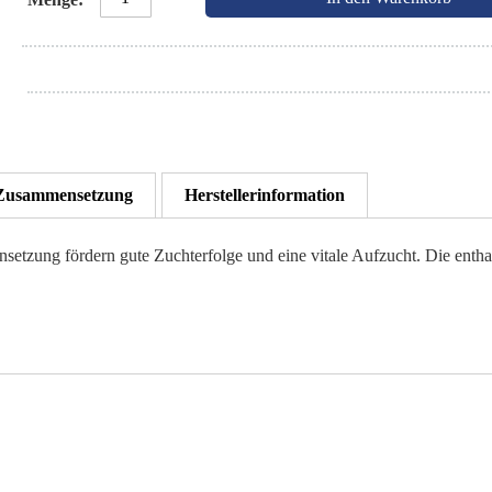
Zusammensetzung
Herstellerinformation
setzung fördern gute Zuchterfolge und eine vitale Aufzucht. Die enth