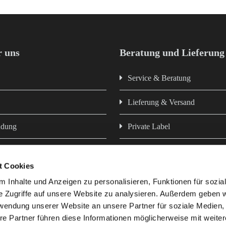
 uns
Beratung und Lieferung
Service & Beratung
Lieferung & Versand
ndung
Private Label
Newsletter
t Cookies
z
Hausmarken - Futter aus eigen
 Inhalte und Anzeigen zu personalisieren, Funktionen für sozia
e Zugriffe auf unsere Website zu analysieren. Außerdem geben w
rwendung unserer Website an unsere Partner für soziale Medien
re Partner führen diese Informationen möglicherweise mit weite