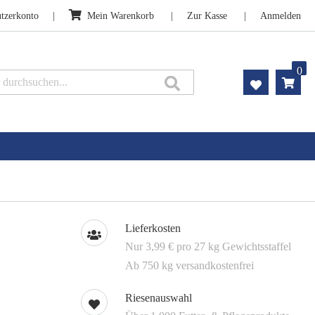
tzerkonto
Mein Warenkorb
Zur Kasse
Anmelden
0
Suche
Lieferkosten
Nur 3,99 € pro 27 kg Gewichtsstaffel
Ab 750 kg versandkostenfrei
Riesenauswahl