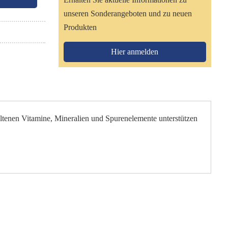
unseren Sonderangeboten und zu neuen
Produkten
Hier anmelden
altenen Vitamine, Mineralien und Spurenelemente unterstützen