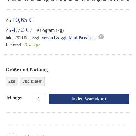
10,65 €
Ab
4,72 €
/ 1 Kilogram (kg)
Ab
inkl. 7% USt., zzgl.
Versand
&
ggf. Mini-Pauschale
Lieferzeit:
3-4 Tage
Größe und Packung
2kg
7kg Eimer
Menge
In den Warenkorb