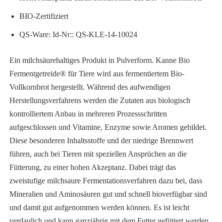
BIO-Zertifiziert
QS-Ware: Id-Nr:: QS-KLE-14-10024
Ein milchsäurehaltiges Produkt in Pulverform. Kanne Bio
Fermentgetreide® für Tiere wird aus fermentiertem Bio-
Vollkornbrot hergestellt. Während des aufwendigen
Herstellungsverfahrens werden die Zutaten aus biologisch
kontrolliertem Anbau in mehreren Prozessschritten
aufgeschlossen und Vitamine, Enzyme sowie Aromen gebildet.
Diese besonderen Inhaltsstoffe und der niedrige Brennwert
führen, auch bei Tieren mit speziellen Ansprüchen an die
Fütterung, zu einer hohen Akzeptanz. Dabei trägt das
zweistufige milchsaure Fermentationsverfahren dazu bei, dass
Mineralien und Aminosäuren gut und schnell bioverfügbar sind
und damit gut aufgenommen werden können. Es ist leicht
verdaulich und kann ganzjährig mit dem Futter gefüttert werden.