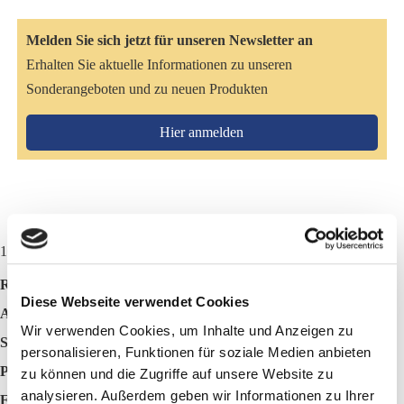
Melden Sie sich jetzt für unseren Newsletter an
Erhalten Sie aktuelle Informationen zu unseren
Sonderangeboten und zu neuen Produkten
Hier anmelden
100 g Kanne Bio Fermentgetreide enthalten durchschnittlich:
Rohfaser: 1,7 %
Diese Webseite verwendet Cookies
Asche: 0,9 %
Wir verwenden Cookies, um Inhalte und Anzeigen zu
Stickstoff: 1,76 %
personalisieren, Funktionen für soziale Medien anbieten
Protein: 11,0 %
zu können und die Zugriffe auf unsere Website zu
analysieren. Außerdem geben wir Informationen zu Ihrer
Fett: 1,0 %