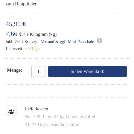
zum Hauptfutter
45,95 €
7,66 €
/ 1 Kilogram (kg)
inkl. 7% USt., zzgl.
Versand
&
ggf. Mini-Pauschale
Lieferzeit:
5-7 Tage
Menge
In den Warenkorb
Lieferkosten
Nur 3,99 € pro 27 kg Gewichtsstaffel
Ab 750 kg versandkostenfrei