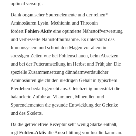
optimal versorgt.
Dank organischer
Spurenelemente
und der reinen*
Aminosäuren
Lysin
,
Methionin
und Threonin
fördert
Fohlen-Aktiv
eine optimierte Nährstoffverwertung
und verbesserte Nährstoffaufnahme. Es unterstützt das
Immunsystem und schont den Magen vor allem in
stressigen Zeiten wie bei Fohlenschauen, beim Absetzen
und bei der Futterumstellung im Herbst und Frühjahr. Die
spezielle Zusammensetzung dünndarmverdaulicher
Aminosäuren gleicht den niedrigen Gehalt in typischem
Pferdeheu bedarfsgerecht aus. Gleichzeitig unterstützt die
balancierte Zufuhr an Vitaminen, Mineralien und
Spurenelementen die gesunde Entwicklung der Gelenke
und des Skeletts.
Da die getreidefreie Rezeptur sehr wenig Stärke enthält,
regt
Fohlen-Aktiv
die Ausschüttung von Insulin kaum an.