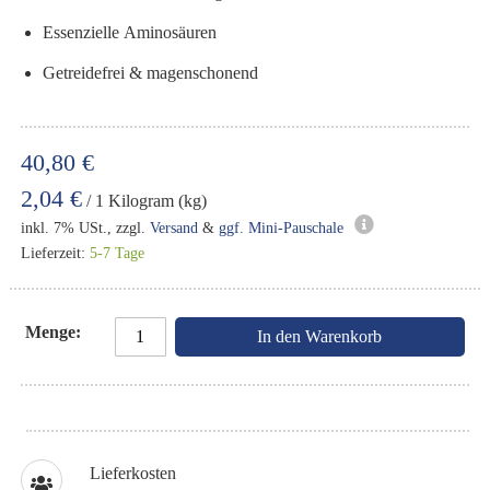
Essenzielle Aminosäuren
Getreidefrei & magenschonend
40,80 €
2,04 €
/ 1 Kilogram (kg)
inkl. 7% USt., zzgl.
Versand
&
ggf. Mini-Pauschale
Lieferzeit:
5-7 Tage
Menge
In den Warenkorb
Lieferkosten