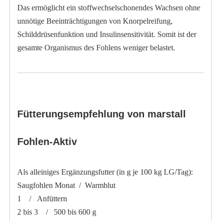
Das ermöglicht ein stoffwechselschonendes Wachsen ohne
unnötige Beeinträchtigungen von Knorpelreifung,
Schilddrüsenfunktion und Insulinsensitivität. Somit ist der
gesamte Organismus des Fohlens weniger belastet.
Fütterungsempfehlung von marstall
Fohlen-Aktiv
Als alleiniges Ergänzungsfutter (in g je 100 kg LG/Tag):
Saugfohlen Monat / Warmblut
1 / Anfüttern
2 bis 3 / 500 bis 600 g