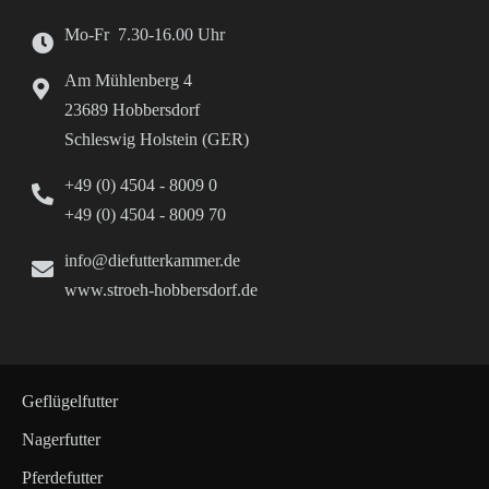
Mo-Fr 7.30-16.00 Uhr
Am Mühlenberg 4
23689 Hobbersdorf
Schleswig Holstein (GER)
+49 (0) 4504 - 8009 0
+49 (0) 4504 - 8009 70
info@diefutterkammer.de
www.stroeh-hobbersdorf.de
Geflügelfutter
Nagerfutter
Pferdefutter