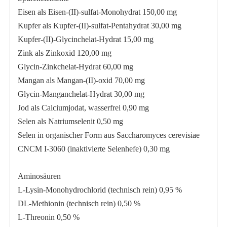
Eisen als Eisen-(II)-sulfat-Monohydrat 150,00 mg
Kupfer als Kupfer-(II)-sulfat-Pentahydrat 30,00 mg
Kupfer-(II)-Glycinchelat-Hydrat 15,00 mg
Zink als Zinkoxid 120,00 mg
Glycin-Zinkchelat-Hydrat 60,00 mg
Mangan als Mangan-(II)-oxid 70,00 mg
Glycin-Manganchelat-Hydrat 30,00 mg
Jod als Calciumjodat, wasserfrei 0,90 mg
Selen als Natriumselenit 0,50 mg
Selen in organischer Form aus Saccharomyces cerevisiae
CNCM I-3060 (inaktivierte Selenhefe) 0,30 mg
Aminosäuren
L-Lysin-Monohydrochlorid (technisch rein) 0,95 %
DL-Methionin (technisch rein) 0,50 %
L-Threonin 0,50 %