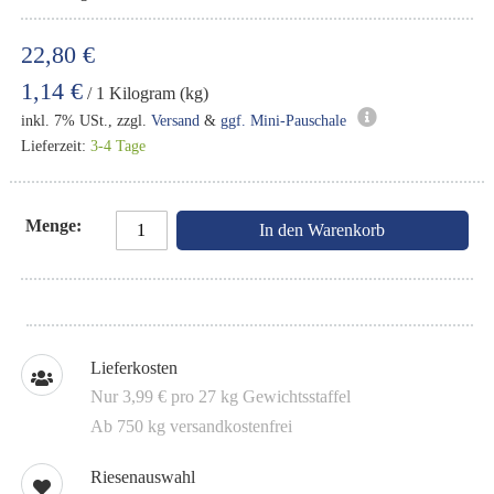
22,80 €
1,14 €
/ 1 Kilogram (kg)
inkl. 7% USt., zzgl.
Versand
&
ggf. Mini-Pauschale
Lieferzeit:
3-4 Tage
Menge
In den Warenkorb
Lieferkosten
Nur 3,99 € pro 27 kg Gewichtsstaffel
Ab 750 kg versandkostenfrei
Riesenauswahl