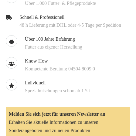
Über 1.000 Futter- & Pflegeprodukte
Schnell & Professionell
48 h Lieferung mit DHL oder 4-5 Tage per Spedition
Über 100 Jahre Erfahrung
Futter aus eigener Herstellung
Know How
Kompetente Beratung 04504 8009 0
Individuell
Spezialmischungen schon ab 1.5 t
Melden Sie sich jetzt für unseren Newsletter an
Erhalten Sie aktuelle Informationen zu unseren
Sonderangeboten und zu neuen Produkten