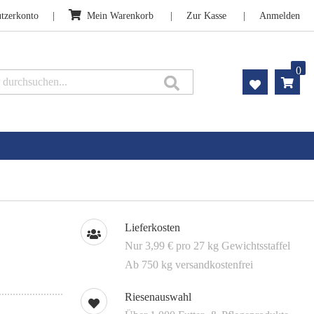
tzerkonto
Mein Warenkorb
Zur Kasse
Anmelden
0
Suche
Lieferkosten
Nur 3,99 € pro 27 kg Gewichtsstaffel
Ab 750 kg versandkostenfrei
Riesenauswahl