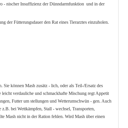
o - nischer Insuffizienz der Dünndarmfunktion und in der
g der Fütterungsdauer den Rat eines Tierarztes einzuholen.
Sie können Mash zusätz - lich, oder als Teil-/Ersatz des
Die leicht verdauliche und schmackhafte Mischung regt Appetit
ngen, Futter um stellungen und Wetterumschwün - gen. Auch
 z.B. bei Wettkämpfen, Stall - wechsel, Transporten,
te Mash nicht in der Ration fehlen. Wird Mash über einen