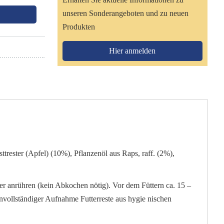
unseren Sonderangeboten und zu neuen
Produkten
Hier anmelden
trester (Apfel) (10%), Pflanzenöl aus Raps, raff. (2%),
er anrühren (kein Abkochen nötig). Vor dem Füttern ca. 15 –
nvollständiger Aufnahme Futterreste aus hygie nischen