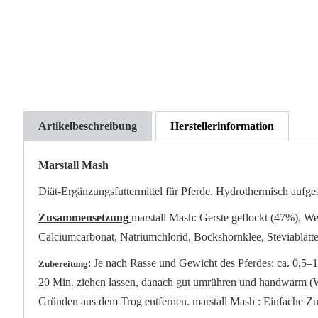
der
Bildgalerie
springen
Artikelbeschreibung
Herstellerinformation
Marstall Mash
Diät-Ergänzungsfuttermittel für Pferde. Hydrothermisch aufge
Zusammensetzung
marstall Mash: Gerste geflockt (47%), We
Calciumcarbonat, Natriumchlorid, Bockshornklee, Steviablätte
: Je nach Rasse und Gewicht des Pferdes: ca. 0,5–
Zubereitung
20 Min. ziehen lassen, danach gut umrühren und handwarm (Wär
Gründen aus dem Trog entfernen. marstall Mash : Einfache Zu