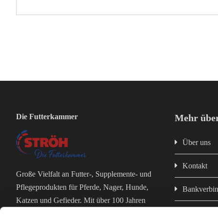
Die Futterkammer
Mehr über
Über uns
Kontakt
Große Vielfalt an Futter-, Supplemente- und
Pflegeprodukten für Pferde, Nager, Hunde,
Bankverbi
Katzen und Gefieder. Mit über 100 Jahren
Impressum
Erfahrung in der Futterproduktion bist du bei