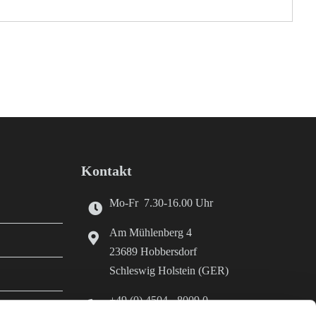
Kontakt
Mo-Fr 7.30-16.00 Uhr
Am Mühlenberg 4
23689 Hobbersdorf
Schleswig Holstein (GER)
+49 (0) 4504 - 8009 0