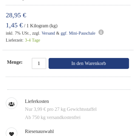
28,95 €
1,45 €
/ 1 Kilogram (kg)
inkl. 7% USt., zzgl.
Versand
&
ggf. Mini-Pauschale
Lieferzeit:
3-4 Tage
Menge
In den Warenkorb
Lieferkosten
Nur 3,99 € pro 27 kg Gewichtsstaffel
Ab 750 kg versandkostenfrei
Riesenauswahl