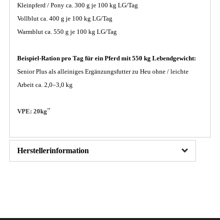
Kleinpferd / Pony ca. 300 g je 100 kg LG/Tag
Vollblut ca. 400 g je 100 kg LG/Tag
Warmblut ca. 550 g je 100 kg LG/Tag
Beispiel-Ration pro Tag für ein Pferd mit 550 kg Lebendgewicht:
Senior Plus als alleiniges Ergänzungsfutter zu Heu ohne / leichte
Arbeit ca. 2,0–3,0 kg
"
VPE: 20kg
Herstellerinformation