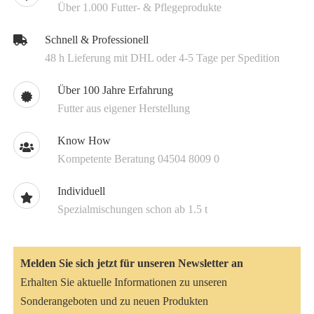
Über 1.000 Futter- & Pflegeprodukte
Schnell & Professionell
48 h Lieferung mit DHL oder 4-5 Tage per Spedition
Über 100 Jahre Erfahrung
Futter aus eigener Herstellung
Know How
Kompetente Beratung 04504 8009 0
Individuell
Spezialmischungen schon ab 1.5 t
Melden Sie sich jetzt für unseren Newsletter an
Erhalten Sie aktuelle Informationen zu unseren
Sonderangeboten und zu neuen Produkten