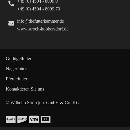
+49 (0) 4504 - 8009 0
+49 (0) 4504 - 8009 70
info@diefutterkammer.de
www.stroeh-hobbersdorf.de
Geflügelfutter
Nagerfutter
Pferdefutter
Kontaktieren Sie uns
© Wilhelm Ströh jun. GmbH & Co. KG