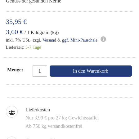
Genuss der gesunden Kerne
35,95 €
3,60 €
/ 1 Kilogram (kg)
inkl. 7% USt., zzgl.
Versand
&
ggf. Mini-Pauschale
Lieferzeit:
5-7 Tage
Menge
In den Warenkorb
Lieferkosten
Nur 3,99 € pro 27 kg Gewichtsstaffel
Ab 750 kg versandkostenfrei