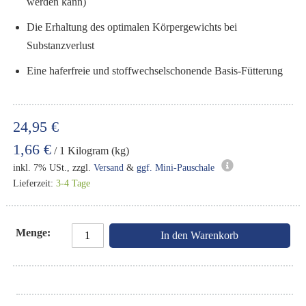
werden kann)
Die Erhaltung des optimalen Körpergewichts bei
Substanzverlust
Eine haferfreie und stoffwechselschonende Basis-Fütterung
24,95 €
1,66 €
/ 1 Kilogram (kg)
inkl. 7% USt., zzgl.
Versand
&
ggf. Mini-Pauschale
Lieferzeit:
3-4 Tage
Menge
In den Warenkorb