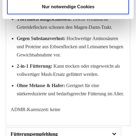
Nur notwendige Cookies
Vorteile im Überblick:
Thermisch aufgeschlossen:
Leicht verdauliche
Getreideflocken schonen den Magen-Darm-Trakt.
Gegen Substanzverlust:
Hochwertige Aminosäuren
und Proteine aus Erbsenflocken und Leinsamen beugen
Gewichtsabnahme vor.
2-in-1 Fütterung:
Kann trocken oder eingeweicht als
vollwertiger Mash-Ersatz gefüttert werden.
Ohne Melasse & Hafer:
Geeignet für eine
stärkereduzierte und bedarfsgerechte Fütterung im Alter.
ADMR-Karenzzeit: keine
Fütterungsempfehlung