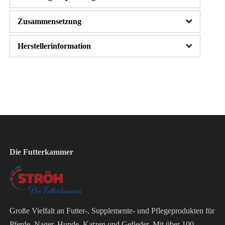
Zusammensetzung
Herstellerinformation
Die Futterkammer
Große Vielfalt an Futter-, Supplemente- und Pflegeprodukten für
Pferde, Nager, Hunde, Katzen und Gefieder. Mit über 100