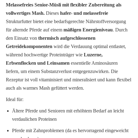
Melassefreies Senior-Müsli mit flexibler Zubereitung als
vollwertiges Mash.
Dieses
hafer- und melassefreie
Strukturfutter bietet eine bedarfsgerechte Nährstoffversorgung
für alternde Pferde auf einem
mäßigen Energieniveau
. Durch
den Einsatz von
thermisch aufgeschlossenen
Getreidekomponenten
wird die Verdauung optimal entlastet,
während hochwertige Proteinträger wie
Luzerne,
Erbsenflocken und Leinsamen
essentielle Aminosäuren
liefern, um einem Substanzverlust entgegenzuwirken. Die
Rezeptur ist voll vitaminisiert und mineralisiert und kann flexibel
auch als warmes Mash gefüttert werden.
Ideal für:
Ältere Pferde und Senioren mit erhöhtem Bedarf an leicht
verdaulichen Proteinen
Pferde mit Zahnproblemen (da es hervorragend eingeweicht