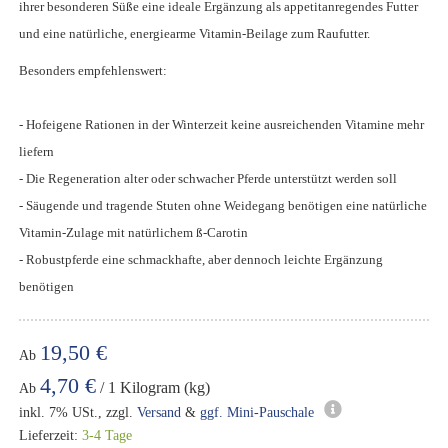
ihrer besonderen Süße eine ideale Ergänzung als appetitanregendes Futter
und eine natürliche, energiearme Vitamin-Beilage zum Raufutter.
Besonders empfehlenswert:
- Hofeigene Rationen in der Winterzeit keine ausreichenden Vitamine mehr
liefern
- Die Regeneration alter oder schwacher Pferde unterstützt werden soll
- Säugende und tragende Stuten ohne Weidegang benötigen eine natürliche
Vitamin-Zulage mit natürlichem ß-Carotin
- Robustpferde eine schmackhafte, aber dennoch leichte Ergänzung
benötigen
19,50 €
Ab
4,70 €
/ 1 Kilogram (kg)
Ab
inkl. 7% USt., zzgl.
Versand
&
ggf. Mini-Pauschale
Lieferzeit:
3-4 Tage