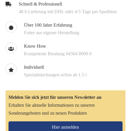
Schnell & Professionell
48 h Lieferung mit DHL oder 4-5 Tage per Spedition
Über 100 Jahre Erfahrung
Futter aus eigener Herstellung
Know How
Kompetente Beratung 04504 8009 0
Individuell
Spezialmischungen schon ab 1.5 t
Melden Sie sich jetzt für unseren Newsletter an
Erhalten Sie aktuelle Informationen zu unseren
Sonderangeboten und zu neuen Produkten
Hier anmelden