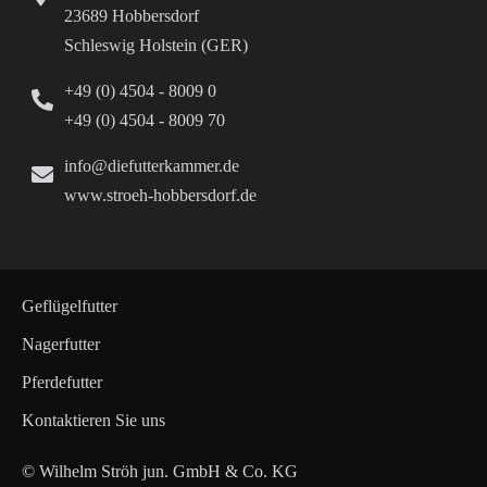
23689 Hobbersdorf
Schleswig Holstein (GER)
+49 (0) 4504 - 8009 0
+49 (0) 4504 - 8009 70
info@diefutterkammer.de
www.stroeh-hobbersdorf.de
Geflügelfutter
Nagerfutter
Pferdefutter
Kontaktieren Sie uns
© Wilhelm Ströh jun. GmbH & Co. KG