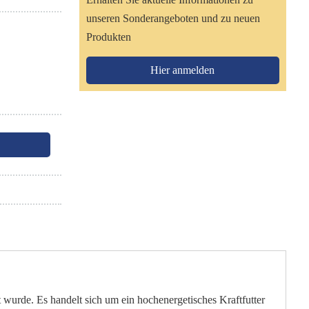
unseren Sonderangeboten und zu neuen
Produkten
Hier anmelden
 wurde. Es handelt sich um ein hochenergetisches Kraftfutter