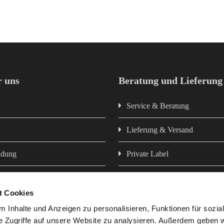
 uns
Beratung und Lieferung
Service & Beratung
Lieferung & Versand
ndung
Private Label
Newsletter
t Cookies
z
Hausmarken - Futter aus eigen
 Inhalte und Anzeigen zu personalisieren, Funktionen für sozia
e Zugriffe auf unsere Website zu analysieren. Außerdem geben w