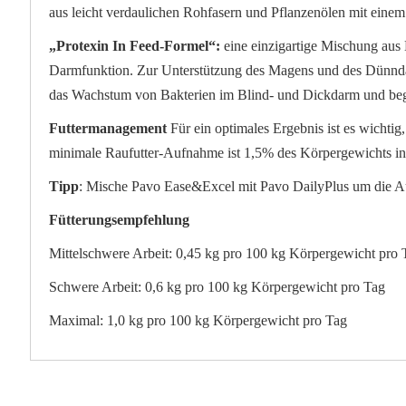
aus leicht verdaulichen Rohfasern und Pflanzenölen mit einem
„Protexin In Feed-Formel“:
eine einzigartige Mischung aus
Darmfunktion. Zur Unterstützung des Magens und des Dünndarm
das Wachstum von Bakterien im Blind- und Dickdarm und beg
Futtermanagement
Für ein optimales Ergebnis ist es wichti
minimale Raufutter-Aufnahme ist 1,5% des Körpergewichts in T
Tipp
: Mische Pavo Ease&Excel mit Pavo DailyPlus um die Auf
Fütterungsempfehlung
Mittelschwere Arbeit: 0,45 kg pro 100 kg Körpergewicht pro 
Schwere Arbeit: 0,6 kg pro 100 kg Körpergewicht pro Tag
Maximal: 1,0 kg pro 100 kg Körpergewicht pro Tag