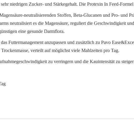
 sehr niedrigen Zucker- und Stärkegehalt. Die Protexin In Feed-Formel
 Magensäure-neutralisierenden Stoffen, Beta-Glucanen und Pro- und P
s neutralisiert es die Magensäure, reguliert die Geschwindigkeit und
ünstigen eine gesunde Darmflora.
g, das Futtermanagement anzupassen und zusätzlich zu Pavo Ease&Excel
rockenmasse, verteilt auf möglichst viele Mahlzeiten pro Tag.
nahmegeschwindigkeit zu verringern und die Kauintensität zu steiger
Tag