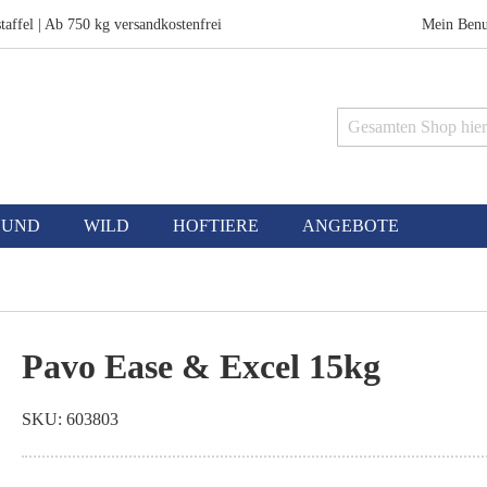
taffel | Ab 750 kg versandkostenfrei
Mein Benu
Suche
HUND
WILD
HOFTIERE
ANGEBOTE
Pavo Ease & Excel 15kg
SKU
603803