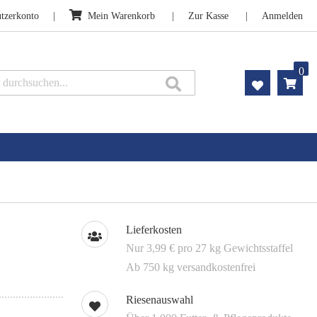
tzerkonto
Mein Warenkorb
Zur Kasse
Anmelden
0
Suche
Lieferkosten
Nur 3,99 € pro 27 kg Gewichtsstaffel
Ab 750 kg versandkostenfrei
Riesenauswahl