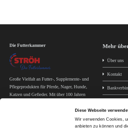
Die Futterkammer
Mehr über
Über uns
Kontakt
Große Vielfalt an Futter-, Supplemente- und
Pflegeprodukten für Pferde, Nager, Hunde,
Bankverbi
Katzen und Gefieder. Mit über 100 Jahren
Impressum
Erfahrung in der Futterproduktion bist du bei
uns in erfahrenen und kompetenten Händen!
Diese Webseite verwende
Datenschut
Wir verwenden Cookies, um
anbieten zu können und di