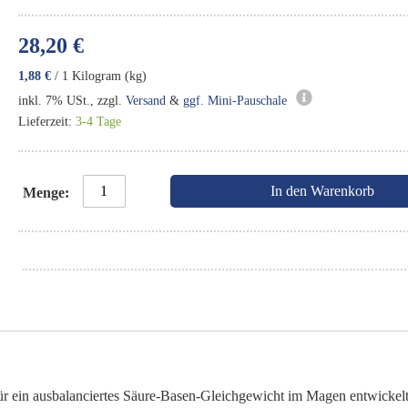
28,20 €
1,88 €
/ 1 Kilogram (kg)
inkl. 7% USt., zzgl.
Versand
&
ggf. Mini-Pauschale
Lieferzeit:
3-4 Tage
In den Warenkorb
Menge
 für ein ausbalanciertes Säure-Basen-Gleichgewicht im Magen entwickelt