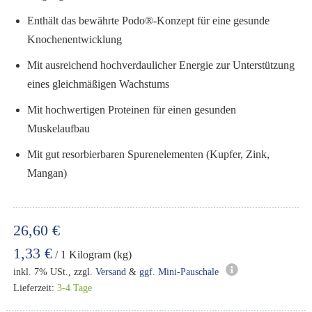
Enthält das bewährte Podo®-Konzept für eine gesunde
Knochenentwicklung
Mit ausreichend hochverdaulicher Energie zur Unterstützung
eines gleichmäßigen Wachstums
Mit hochwertigen Proteinen für einen gesunden
Muskelaufbau
Mit gut resorbierbaren Spurenelementen (Kupfer, Zink,
Mangan)
26,60 €
1,33 €
/ 1 Kilogram (kg)
inkl. 7% USt., zzgl.
Versand
&
ggf. Mini-Pauschale
Lieferzeit:
3-4 Tage