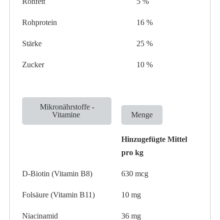
Rohfett
5 %
Rohprotein
16 %
Stärke
25 %
Zucker
10 %
Mikronährstoffe -
Vitamine
Menge
Hinzugefügte Mittel
pro kg
D-Biotin (Vitamin B8)
630 mcg
Folsäure (Vitamin B11)
10 mg
Niacinamid
36 mg