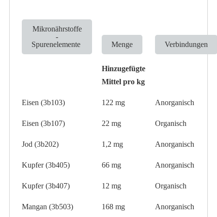
Mikronährstoffe
-
Spurenelemente
Menge
Verbindungen
Hinzugefügte
Mittel pro kg
Eisen (3b103)
122 mg
Anorganisch
Eisen (3b107)
22 mg
Organisch
Jod (3b202)
1,2 mg
Anorganisch
Kupfer (3b405)
66 mg
Anorganisch
Kupfer (3b407)
12 mg
Organisch
Mangan (3b503)
168 mg
Anorganisch