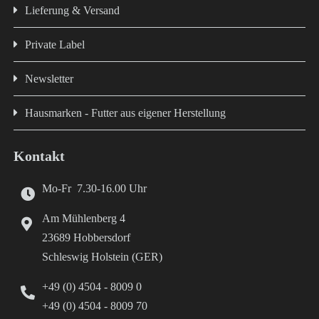
Lieferung & Versand
Private Label
Newsletter
Hausmarken - Futter aus eigener Herstellung
Kontakt
Mo-Fr 7.30-16.00 Uhr
Am Mühlenberg 4
23689 Hobbersdorf
Schleswig Holstein (GER)
+49 (0) 4504 - 8009 0
+49 (0) 4504 - 8009 70