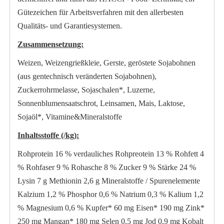
Gütezeichen für Arbeitsverfahren mit den allerbesten
Qualitäts- und Garantiesystemen.
Zusammensetzung:
Weizen, Weizengrießkleie, Gerste, geröstete Sojabohnen
(aus gentechnisch veränderten Sojabohnen),
Zuckerrohrmelasse, Sojaschalen*, Luzerne,
Sonnenblumensaatschrot, Leinsamen, Mais, Laktose,
Sojaöl*, Vitamine&Mineralstoffe
Inhaltsstoffe (/kg):
Rohprotein 16 % verdauliches Rohpreotein 13 % Rohfett 4
% Rohfaser 9 % Rohasche 8 % Zucker 9 % Stärke 24 %
Lysin 7 g Methionin 2,6 g Mineralstoffe / Spurenelemente
Kalzium 1,2 % Phosphor 0,6 % Natrium 0,3 % Kalium 1,2
% Magnesium 0,6 % Kupfer* 60 mg Eisen* 190 mg Zink*
250 mg Mangan* 180 mg Selen 0,5 mg Jod 0,9 mg Kobalt