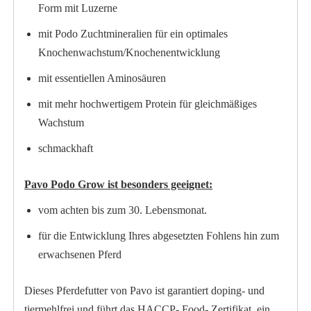
Form mit Luzerne
mit Podo Zuchtmineralien für ein optimales
Knochenwachstum/Knochenentwicklung
mit essentiellen Aminosäuren
mit mehr hochwertigem Protein für gleichmäßiges
Wachstum
schmackhaft
Pavo Podo Grow ist besonders geeignet:
vom achten bis zum 30. Lebensmonat.
für die Entwicklung Ihres abgesetzten Fohlens hin zum
erwachsenen Pferd
Dieses Pferdefutter von Pavo ist garantiert doping- und
tiermehlfrei und führt das HACCP- Food- Zertifikat, ein