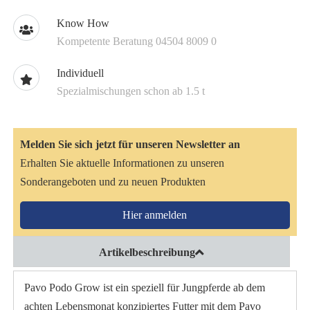
Know How
Kompetente Beratung 04504 8009 0
Individuell
Spezialmischungen schon ab 1.5 t
Melden Sie sich jetzt für unseren Newsletter an
Erhalten Sie aktuelle Informationen zu unseren
Sonderangeboten und zu neuen Produkten
Hier anmelden
Artikelbeschreibung
Pavo Podo Grow ist ein speziell für Jungpferde ab dem
achten Lebensmonat konzipiertes Futter mit dem Pavo