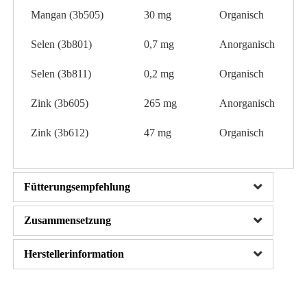
Mangan (3b505)
30 mg
Organisch
Selen (3b801)
0,7 mg
Anorganisch
Selen (3b811)
0,2 mg
Organisch
Zink (3b605)
265 mg
Anorganisch
Zink (3b612)
47 mg
Organisch
Fütterungsempfehlung
Zusammensetzung
Herstellerinformation