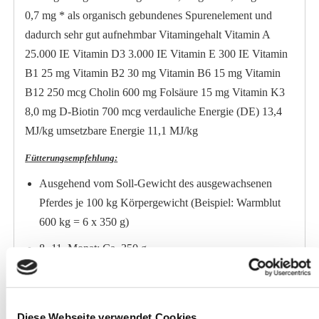
0,7 mg * als organisch gebundenes Spurenelement und
dadurch sehr gut aufnehmbar Vitamingehalt Vitamin A
25.000 IE Vitamin D3 3.000 IE Vitamin E 300 IE Vitamin
B1 25 mg Vitamin B2 30 mg Vitamin B6 15 mg Vitamin
B12 250 mcg Cholin 600 mg Folsäure 15 mg Vitamin K3
8,0 mg D-Biotin 700 mcg verdauliche Energie (DE) 13,4
MJ/kg umsetzbare Energie 11,1 MJ/kg
Fütterungsempfehlung:
Ausgehend vom Soll-Gewicht des ausgewachsenen
Pferdes je 100 kg Körpergewicht (Beispiel: Warmblut
600 kg = 6 x 350 g)
8.-11. Monat: Ca. 350 g
12.-18. Monat: Ca. 200 g
Ab dem 18. Monat: Ca. 250 g
Diese Webseite verwendet Cookies