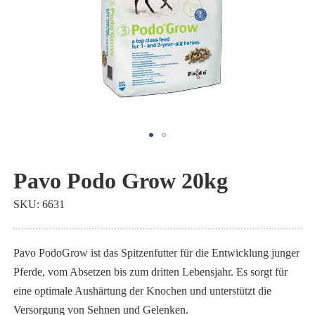
Zum
Anfang
Pavo Podo Grow 20kg
der
SKU
6631
Bildgalerie
springen
Pavo PodoGrow ist das Spitzenfutter für die Entwicklung junger
Pferde, vom Absetzen bis zum dritten Lebensjahr. Es sorgt für
eine optimale Aushärtung der Knochen und unterstützt die
Versorgung von Sehnen und Gelenken.