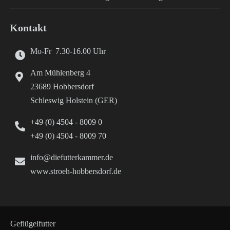
Kontakt
Mo-Fr 7.30-16.00 Uhr
Am Mühlenberg 4
23689 Hobbersdorf
Schleswig Holstein (GER)
+49 (0) 4504 - 8009 0
+49 (0) 4504 - 8009 70
info@diefutterkammer.de
www.stroeh-hobbersdorf.de
Geflügelfutter