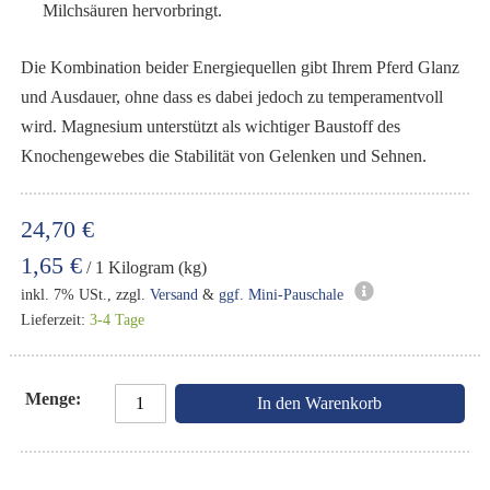
Milchsäuren hervorbringt.
Die Kombination beider Energiequellen gibt Ihrem Pferd Glanz
und Ausdauer, ohne dass es dabei jedoch zu temperamentvoll
wird. Magnesium unterstützt als wichtiger Baustoff des
Knochengewebes die Stabilität von Gelenken und Sehnen.
24,70 €
1,65 €
/ 1 Kilogram (kg)
inkl. 7% USt., zzgl.
Versand
&
ggf. Mini-Pauschale
Lieferzeit:
3-4 Tage
Menge
In den Warenkorb