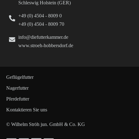
Schleswig Holstein (GER)
+49 (0) 4504 - 8009 0
+49 (0) 4504 - 8009 70
info@diefutterkammer.de
www.stroeh-hobbersdorf.de
Geflügelfutter
Nagerfutter
Pferdefutter
Kontaktieren Sie uns
© Wilhelm Ströh jun. GmbH & Co. KG