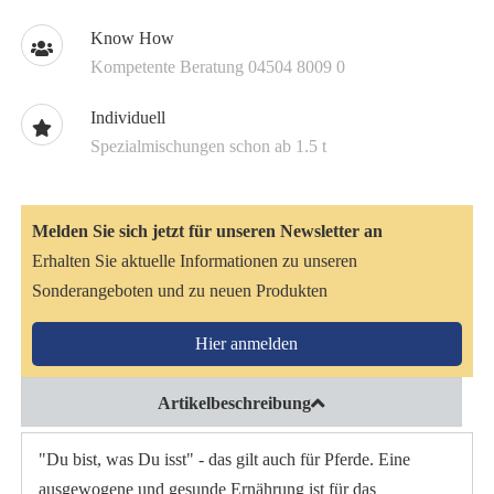
Know How
Kompetente Beratung 04504 8009 0
Individuell
Spezialmischungen schon ab 1.5 t
Melden Sie sich jetzt für unseren Newsletter an
Erhalten Sie aktuelle Informationen zu unseren
Sonderangeboten und zu neuen Produkten
Hier anmelden
Artikelbeschreibung
"Du bist, was Du isst" - das gilt auch für Pferde. Eine
ausgewogene und gesunde Ernährung ist für das