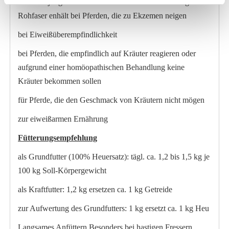
das Gras jung ist und dadurch viel Eiweiß und wenig
Rohfaser enhält bei Pferden, die zu Ekzemen neigen
bei Eiweißüberempfindlichkeit
bei Pferden, die empfindlich auf Kräuter reagieren oder
aufgrund einer homöopathischen Behandlung keine
Kräuter bekommen sollen
für Pferde, die den Geschmack von Kräutern nicht mögen
zur eiweißarmen Ernährung
Fütterungsempfehlung
als Grundfutter (100% Heuersatz): tägl. ca. 1,2 bis 1,5 kg je
100 kg Soll-Körpergewicht
als Kraftfutter: 1,2 kg ersetzen ca. 1 kg Getreide
zur Aufwertung des Grundfutters: 1 kg ersetzt ca. 1 kg Heu
Langsames Anfüttern Besonders bei hastigen Fressern,