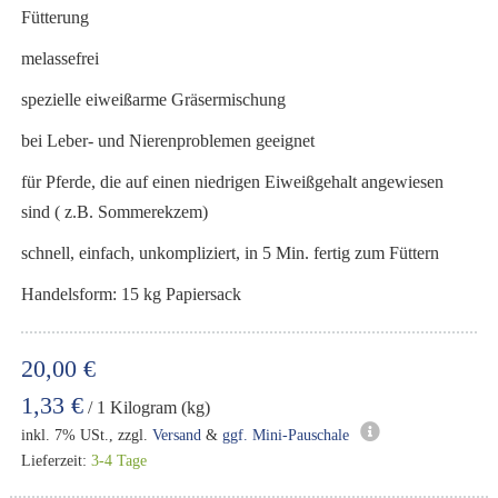
Fütterung
melassefrei
spezielle eiweißarme Gräsermischung
bei Leber- und Nierenproblemen geeignet
für Pferde, die auf einen niedrigen Eiweißgehalt angewiesen
sind ( z.B. Sommerekzem)
schnell, einfach, unkompliziert, in 5 Min. fertig zum Füttern
Handelsform: 15 kg Papiersack
20,00 €
1,33 €
/ 1 Kilogram (kg)
inkl. 7% USt., zzgl.
Versand
&
ggf. Mini-Pauschale
Lieferzeit:
3-4 Tage