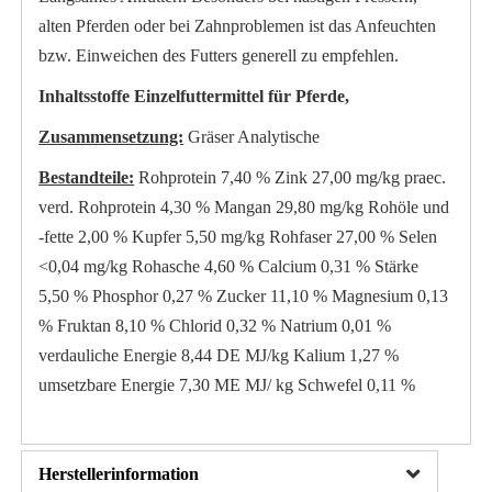
alten Pferden oder bei Zahnproblemen ist das Anfeuchten
bzw. Einweichen des Futters generell zu empfehlen.
Inhaltsstoffe Einzelfuttermittel für Pferde,
Zusammensetzung:
Gräser Analytische
Bestandteile:
Rohprotein 7,40 % Zink 27,00 mg/kg praec.
verd. Rohprotein 4,30 % Mangan 29,80 mg/kg Rohöle und
-fette 2,00 % Kupfer 5,50 mg/kg Rohfaser 27,00 % Selen
<0,04 mg/kg Rohasche 4,60 % Calcium 0,31 % Stärke
5,50 % Phosphor 0,27 % Zucker 11,10 % Magnesium 0,13
% Fruktan 8,10 % Chlorid 0,32 % Natrium 0,01 %
verdauliche Energie 8,44 DE MJ/kg Kalium 1,27 %
umsetzbare Energie 7,30 ME MJ/ kg Schwefel 0,11 %
Herstellerinformation