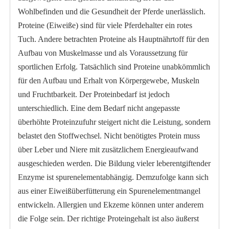
Wohlbefinden und die Gesundheit der Pferde unerlässlich.
Proteine (Eiweiße) sind für viele Pferdehalter ein rotes
Tuch. Andere betrachten Proteine als Hauptnährtoff für den
Aufbau von Muskelmasse und als Voraussetzung für
sportlichen Erfolg. Tatsächlich sind Proteine unabkömmlich
für den Aufbau und Erhalt von Körpergewebe, Muskeln
und Fruchtbarkeit. Der Proteinbedarf ist jedoch
unterschiedlich. Eine dem Bedarf nicht angepasste
überhöhte Proteinzufuhr steigert nicht die Leistung, sondern
belastet den Stoffwechsel. Nicht benötigtes Protein muss
über Leber und Niere mit zusätzlichem Energieaufwand
ausgeschieden werden. Die Bildung vieler leberentgiftender
Enzyme ist spurenelementabhängig. Demzufolge kann sich
aus einer Eiweißüberfütterung ein Spurenelementmangel
entwickeln. Allergien und Ekzeme können unter anderem
die Folge sein. Der richtige Proteingehalt ist also äußerst