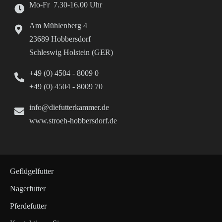
Mo-Fr 7.30-16.00 Uhr
Am Mühlenberg 4
23689 Hobbersdorf
Schleswig Holstein (GER)
+49 (0) 4504 - 8009 0
+49 (0) 4504 - 8009 70
info@diefutterkammer.de
www.stroeh-hobbersdorf.de
Geflügelfutter
Nagerfutter
Pferdefutter