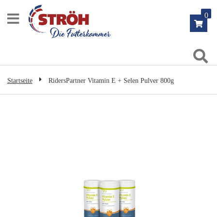
Zum
0
Inhalt
springen
Su
Startseite
RidersPartner Vitamin E + Selen Pulver 800g
Zum
Ende
der
Bildgalerie
springen