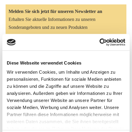
Melden Sie sich jetzt für unseren Newsletter an
Erhalten Sie aktuelle Informationen zu unseren
Sonderangeboten und zu neuen Produkten
Hier anmelden
Artikelbeschreibung
Diese Webseite verwendet Cookies
Wir verwenden Cookies, um Inhalte und Anzeigen zu
ANALYTISCHE BESTANDTEILE UND GEHALTE:
personalisieren, Funktionen für soziale Medien anbieten
10,0% Rohprotein, 4,4% Rohfett, 3,5% Rohfaser, 13,5%
zu können und die Zugriffe auf unsere Website zu
Rohasche
analysieren. Außerdem geben wir Informationen zu Ihrer
FUTTERMITTEL-ZUSATZSTOFFE (je kg):
Verwendung unserer Website an unsere Partner für
Ernährungsphysiologische Zusatzstoffe: 200.000 I.E.
soziale Medien, Werbung und Analysen weiter. Unsere
Partner führen diese Informationen möglicherweise mit
Vitamin A (E 672), 20.000 I.E. Vitamin D als Vitamin D3
weiteren Daten zusammen, die Sie ihnen bereitgestellt
(E 671), 100.000 mg Vitamin E als Vitamin E/all rac-alpha-
haben oder die sie im Rahmen Ihrer Nutzung der Dienste
Tocopherylacetat (3a700), 750 mg Vitamin B1 als