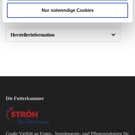
Fütterungsempfehlung
Nur notwendige Cookies
Zusammensetzung
Herstellerinformation
Die Futterkammer
Große Vielfalt an Futter-, Supplemente- und Pflegeprodukten für