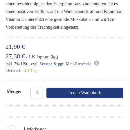
einen beschleunigt es den Energieumsatz, zum anderen hat es
einen positiven Einfluss auf die Widerstandskraft und Kondition.
Vitamin E unterstützt eine gesunde Muskulatur und wird zur
Vorbereitung der Trächtigkeit eingesetzt.
21,90 €
27,38 €
/ 1 Kilogram (kg)
inkl. 7% USt., zzgl.
Versand
&
ggf. Mini-Pauschale
Lieferzeit:
3-4 Tage
Menge
In den Warenkorb
Lieferkosten