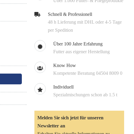
Über 1.000 Futter- & Pflegeprodukte
Schnell & Professionell
48 h Lieferung mit DHL oder 4-5 Tage
per Spedition
Über 100 Jahre Erfahrung
Futter aus eigener Herstellung
Know How
Kompetente Beratung 04504 8009 0
Individuell
Spezialmischungen schon ab 1.5 t
Melden Sie sich jetzt für unseren
Newsletter an
Erhalten Sie aktuelle Informationen zu