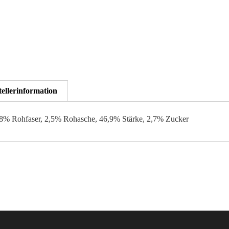
tellerinformation
5,8% Rohfaser, 2,5% Rohasche, 46,9% Stärke, 2,7% Zucker