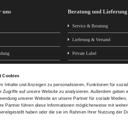
 uns
Beratung und Lieferung
Service & Beratung
Lieferung & Versand
ndung
Private Label
Newsletter
t Cookies
z
Hausmarken - Futter aus eigen
 Inhalte und Anzeigen zu personalisieren, Funktionen für sozia
e Zugriffe auf unsere Website zu analysieren. Außerdem geben w
rwendung unserer Website an unsere Partner für soziale Medien
re Partner führen diese Informationen möglicherweise mit weite
ereitgestellt haben oder die sie im Rahmen Ihrer Nutzung der D
e uns