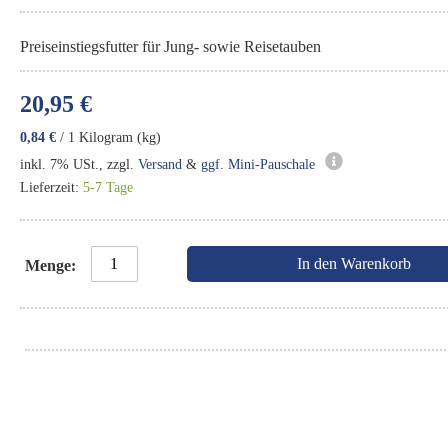
Preiseinstiegsfutter für Jung- sowie Reisetauben
20,95 €
0,84 €
/ 1 Kilogram (kg)
inkl. 7% USt., zzgl.
Versand
&
ggf. Mini-Pauschale
Lieferzeit:
5-7 Tage
In den Warenkorb
Menge