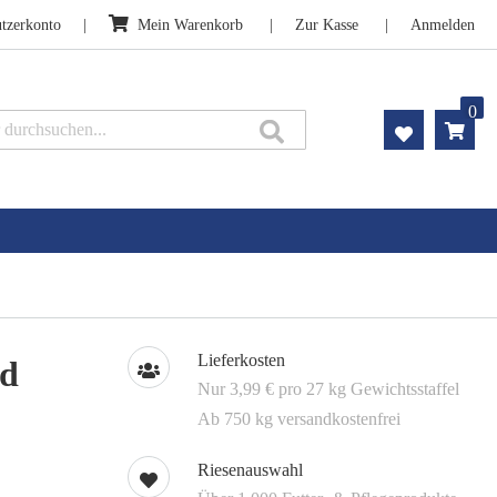
tzerkonto
Mein Warenkorb
Zur Kasse
Anmelden
0
Suche
Lieferkosten
nd
Nur 3,99 € pro 27 kg Gewichtsstaffel
Ab 750 kg versandkostenfrei
Riesenauswahl