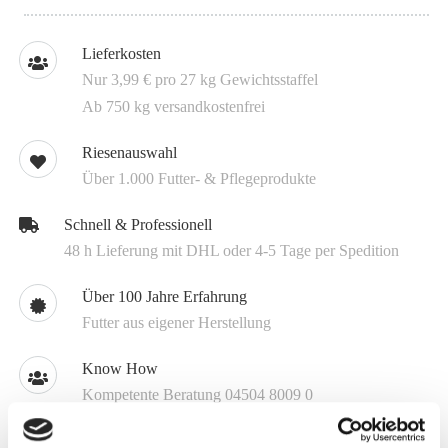
Lieferkosten
Nur 3,99 € pro 27 kg Gewichtsstaffel
Ab 750 kg versandkostenfrei
Riesenauswahl
Über 1.000 Futter- & Pflegeprodukte
Schnell & Professionell
48 h Lieferung mit DHL oder 4-5 Tage per Spedition
Über 100 Jahre Erfahrung
Futter aus eigener Herstellung
Know How
Kompetente Beratung 04504 8009 0
Individuell