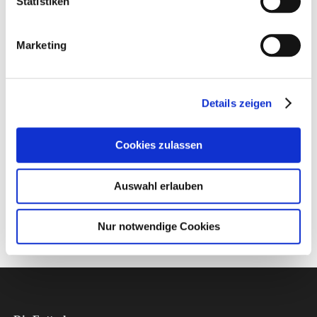
Statistiken
Amazonen sehr viel benötigen
Kürbiskerne liefern besonders wichtige B-Vitamine und
Marketing
Vitamin E
für Papageien mit höherem Energiebedarf
Details zeigen
Zusammensetzung
Cookies zulassen
Herstellerinformation
Auswahl erlauben
Nur notwendige Cookies