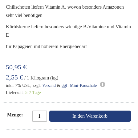
Chilischoten liefern Vitamin A, wovon besonders Amazonen
sehr viel benötigen
Kürbiskerne liefern besonders wichtige B-Vitamine und Vitamin
E
für Papageien mit höherem Energiebedarf
50,95 €
2,55 €
/ 1 Kilogram (kg)
inkl. 7% USt., zzgl.
Versand
&
ggf. Mini-Pauschale
Lieferzeit:
5-7 Tage
Menge
In den Warenkorb