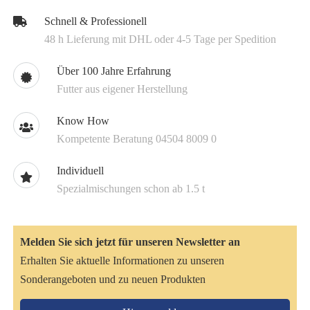
Schnell & Professionell
48 h Lieferung mit DHL oder 4-5 Tage per Spedition
Über 100 Jahre Erfahrung
Futter aus eigener Herstellung
Know How
Kompetente Beratung 04504 8009 0
Individuell
Spezialmischungen schon ab 1.5 t
Melden Sie sich jetzt für unseren Newsletter an
Erhalten Sie aktuelle Informationen zu unseren
Sonderangeboten und zu neuen Produkten