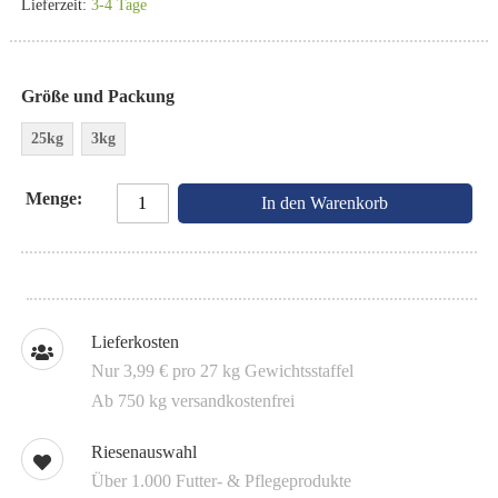
Lieferzeit:
3-4 Tage
Größe und Packung
25kg
3kg
Menge
In den Warenkorb
Lieferkosten
Nur 3,99 € pro 27 kg Gewichtsstaffel
Ab 750 kg versandkostenfrei
Riesenauswahl
Über 1.000 Futter- & Pflegeprodukte