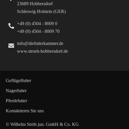
23689 Hobbersdorf
Schleswig Holstein (GER)
+49 (0) 4504 - 8009 0
+49 (0) 4504 - 8009 70
info@diefutterkammer.de
www.stroeh-hobbersdorf.de
Geflügelfutter
Nagerfutter
Pferdefutter
Kontaktieren Sie uns
© Wilhelm Ströh jun. GmbH & Co. KG