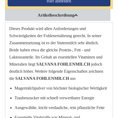
Hier anmelden
Artikelbeschreibung
Dieses Produkt wird allen Anforderungen und
Schwierigkeiten der Fohlenernährung gerecht. In seiner
Zusammensetzung ist es der Stutenmilch sehr ähnlich.
Beide haben etwa die gleiche Protein-, Fett - und
Laktoseanteile. Im Gehalt an essentiellen Vitaminen und
Mineralien liegt
SALVANA FOHLENMILCH
jedoch
deutlich höher. Weitere folgende Eigenschaften zeichnen
die
SALVANA FOHLENMILCH
aus
Magermilchpulver von höchster biologischer Wertigkeit
Traubenzucker mit schnell verwertbarer Energie
Ausgewählte, leicht verdauliche, rein pflanzliche Fette
Essentielle Vitalstoffe wie Mineral- und