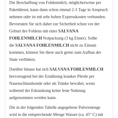
Die Beschaffung von Fohlenmilch, möglicherweise per
Paketdienst, kann dann schon einmal 2-3 Tage in Anspruch
nehmen oder ist mit sehr hohen Expresskosten verbunden.
Bevorraten Sie sich daher zur Sicherheit schon vor der
Geburt des Fohlens mit einer
SALVANA
FOHLENMILCH
Notpackung (3 kg Eimer). Sollte
die
SALVANA FOHLENMILCH
nicht zu Einsatz
kommen, können Sie diese auch gerne zum Aufbau der
Stute verfüttern.
Darüber hinaus hat sich
SALVANA FOHLENMILCH
hervorragend bei der Ernährung kranker Pferde per
Nasenschlundsonde oder als Tränke bewährt, wenn
während der Erkrankung keine feste Nahrung
aufgenommen werden kann.
Die in der folgenden Tabelle angegebene Pulvermenge
wird in die entsprechende Menge Wasser (ca. 45° C) mit