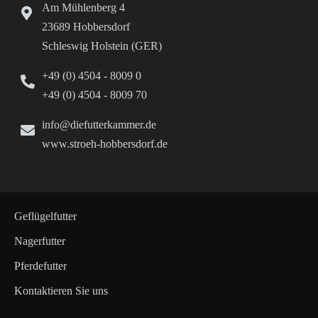
Am Mühlenberg 4
23689 Hobbersdorf
Schleswig Holstein (GER)
+49 (0) 4504 - 8009 0
+49 (0) 4504 - 8009 70
info@diefutterkammer.de
www.stroeh-hobbersdorf.de
Geflügelfutter
Nagerfutter
Pferdefutter
Kontaktieren Sie uns