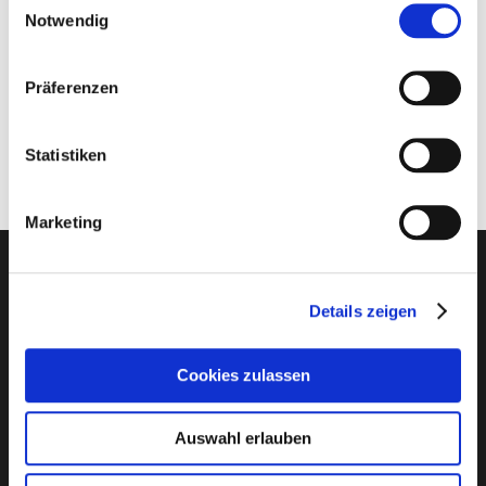
Hier anmelden
Notwendig
Präferenzen
Statistiken
Marketing
Die Futterkammer
Details zeigen
Cookies zulassen
Große Vielfalt an Futter-, Supplemente- und Pflegeprodukten für
Auswahl erlauben
Pferde, Nager, Hunde, Katzen und Gefieder. Mit über 100