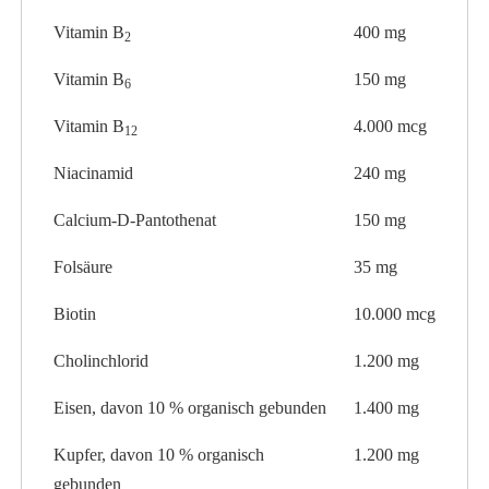
Vitamin B
400 mg
2
Vitamin B
150 mg
6
Vitamin B
4.000 mcg
12
Niacinamid
240 mg
Calcium-D-Pantothenat
150 mg
Folsäure
35 mg
Biotin
10.000 mcg
Cholinchlorid
1.200 mg
Eisen, davon 10 % organisch gebunden
1.400 mg
Kupfer, davon 10 % organisch
1.200 mg
gebunden