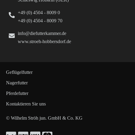
+49 (0) 4504 - 8009 0
+49 (0) 4504 - 8009 70
info@diefutterkammer.de
www.stroeh-hobbersdorf.de
Geflügelfutter
Nagerfutter
Pferdefutter
Kontaktieren Sie uns
© Wilhelm Ströh jun. GmbH & Co. KG