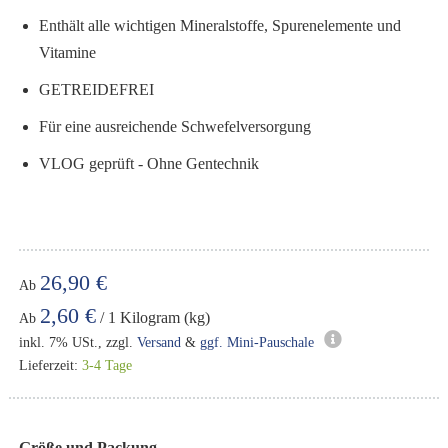
Enthält alle wichtigen Mineralstoffe, Spurenelemente und
Vitamine
GETREIDEFREI
Für eine ausreichende Schwefelversorgung
VLOG geprüft - Ohne Gentechnik
26,90 €
Ab
2,60 €
/ 1 Kilogram (kg)
Ab
inkl. 7% USt., zzgl.
Versand
&
ggf. Mini-Pauschale
Lieferzeit:
3-4 Tage
Größe und Packung