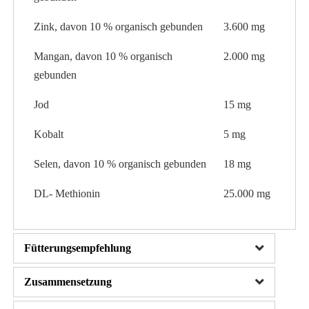
Zink, davon 10 % organisch gebunden
3.600 mg
Mangan, davon 10 % organisch
2.000 mg
gebunden
Jod
15 mg
Kobalt
5 mg
Selen, davon 10 % organisch gebunden
18 mg
DL- Methionin
25.000 mg
Fütterungsempfehlung
Zusammensetzung