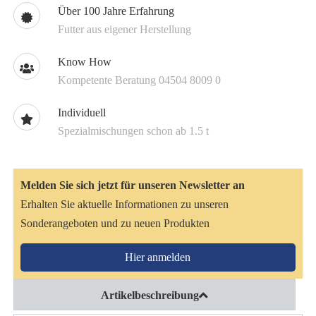
Über 100 Jahre Erfahrung
Futter aus eigener Herstellung
Know How
Kompetente Beratung 04504 8009 0
Individuell
Spezialmischungen schon ab 1.5 t
Melden Sie sich jetzt für unseren Newsletter an
Erhalten Sie aktuelle Informationen zu unseren
Sonderangeboten und zu neuen Produkten
Hier anmelden
Artikelbeschreibung