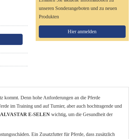
unseren Sonderangeboten und zu neuen
Produkten
Hier anmelden
satz kommt. Denn hohe Anforderungen an die Pferde
pferde im Training und auf Turnier, aber auch hochtragende und
SALVASTAR E-SELEN
wichtig, um die Gesundheit der
ungsschäden. Ein Zusatzfutter für Pferde, dass zusätzlich