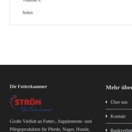
Selen
Die Futterkammer
Mehr über
Über uns
Kontakt
Große Vielfalt an Futter-, Supplemente- und
Pflegeprodukten für Pferde, Nager, Hunde,
Bankverbi