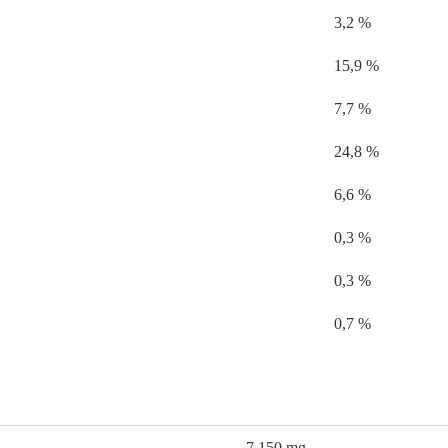
3,2 %
15,9 %
7,7 %
24,8 %
6,6 %
0,3 %
0,3 %
0,7 %
7.150 mg