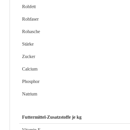
Rohfett
Rohfaser
Rohasche
Stärke
Zucker
Calcium
Phosphor
Natrium
Futtermittel-Zusatzstoffe je kg
Vitamin E