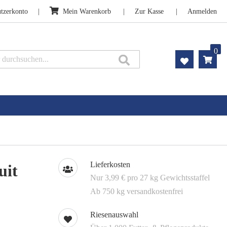
tzerkonto
Mein Warenkorb
Zur Kasse
Anmelden
0
Suche
Lieferkosten
uit
Nur 3,99 € pro 27 kg Gewichtsstaffel
Ab 750 kg versandkostenfrei
Riesenauswahl