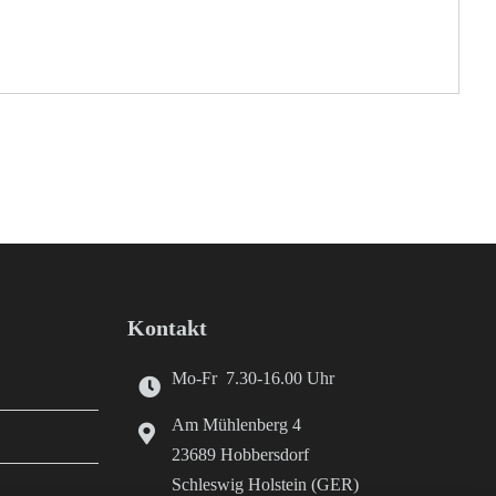
Kontakt
Mo-Fr 7.30-16.00 Uhr
Am Mühlenberg 4
23689 Hobbersdorf
Schleswig Holstein (GER)