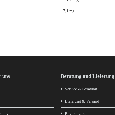
7,1 mg
 uns
Beratung und Lieferung
Service & Beratung
Lieferung & Versand
ndung
Private Label