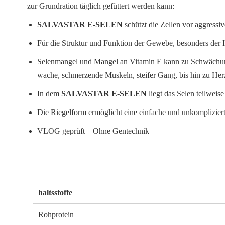
zur Grundration täglich gefüttert werden kann:
SALVASTAR E-SELEN
schützt die Zellen vor aggressiv
Für die Struktur und Funktion der Gewebe, besonders der He
Selenmangel und Mangel an Vitamin E kann zu Schwächunge
wache, schmerzende Muskeln, steifer Gang, bis hin zu He
In dem
SALVASTAR E-SELEN
liegt das Selen teilweis
Die Riegelform ermöglicht eine einfache und unkomplizierte
VLOG geprüft – Ohne Gentechnik
haltsstoffe
Rohprotein