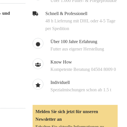
Über 1.000 Futter- & Pflegeprodukte
- und
Schnell & Professionell
48 h Lieferung mit DHL oder 4-5 Tage
per Spedition
Über 100 Jahre Erfahrung
Futter aus eigener Herstellung
Know How
Kompetente Beratung 04504 8009 0
Individuell
Spezialmischungen schon ab 1.5 t
Melden Sie sich jetzt für unseren
Newsletter an
Erhalten Sie aktuelle Informationen zu