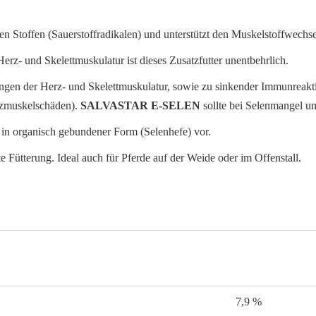
en Stoffen (Sauerstoffradikalen) und unterstützt den Muskelstoffwechse
rz- und Skelettmuskulatur ist dieses Zusatzfutter unentbehrlich.
n der Herz- und Skelettmuskulatur, sowie zu sinkender Immunreaktion
rzmuskelschäden).
SALVASTAR E-SELEN
sollte bei Selenmangel u
e in organisch gebundener Form (Selenhefe) vor.
 Fütterung. Ideal auch für Pferde auf der Weide oder im Offenstall.
7,9 %