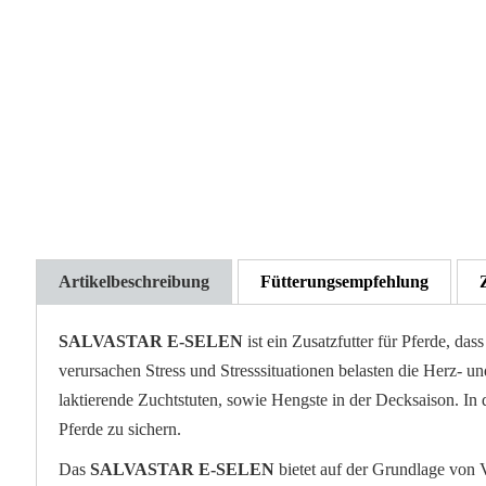
der
Bildgalerie
springen
Artikelbeschreibung
Fütterungsempfehlung
SALVASTAR E-SELEN
ist ein Zusatzfutter für Pferde, 
verursachen Stress und Stresssituationen belasten die Herz- u
laktierende Zuchtstuten, sowie Hengste in der Decksaison. In 
Pferde zu sichern.
Das
SALVASTAR E-SELEN
bietet auf der Grundlage von 