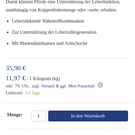
Damit können Pferde eine Unterstützung der Leberfunktion,
unabhängig von Krippenfuttermenge oder –sorte, erhalten.
Leberstärkende Nährstoffkombination
Zur Unterstützung der Leberzellregeneration
Mit Mariendistelsamen und Artischocke
35,90 €
11,97 €
/ 1 Kilogram (kg)
inkl. 7% USt., zzgl.
Versand
&
ggf. Mini-Pauschale
Lieferzeit:
3-4 Tage
Menge
In den Warenkorb