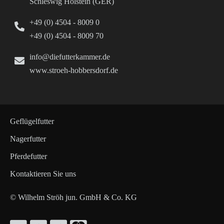
Schleswig Holstein (GER)
+49 (0) 4504 - 8009 0
+49 (0) 4504 - 8009 70
info@diefutterkammer.de
www.stroeh-hobbersdorf.de
Geflügelfutter
Nagerfutter
Pferdefutter
Kontaktieren Sie uns
© Wilhelm Ströh jun. GmbH & Co. KG