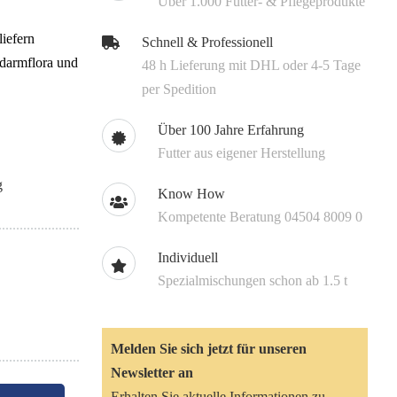
Über 1.000 Futter- & Pflegeprodukte
iefern
Schnell & Professionell
kdarmflora und
48 h Lieferung mit DHL oder 4-5 Tage
per Spedition
Über 100 Jahre Erfahrung
Futter aus eigener Herstellung
g
Know How
Kompetente Beratung 04504 8009 0
Individuell
Spezialmischungen schon ab 1.5 t
Melden Sie sich jetzt für unseren
Newsletter an
Erhalten Sie aktuelle Informationen zu