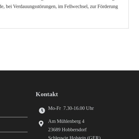
rde, bei Verdauungsstörungen, im Fellwechsel, zur Förderung
Kontakt
Mo-Fr 7.30-16.00 Uhr
Am Mühlenberg 4
23689 Hobbersdorf
Schleswig Holstein (GER)