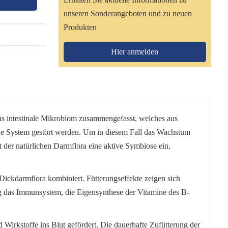
unseren Sonderangeboten und zu neuen
Produkten
Hier anmelden
das intestinale Mikrobiom zusammengefasst, welches aus
che System gestört werden. Um in diesem Fall das Wachstum
 der natürlichen Darmflora eine aktive Symbiose ein,
Dickdarmflora kombiniert. Fütterungseffekte zeigen sich
ig das Immunsystem, die Eigensynthese der Vitamine des B-
Wirkstoffe ins Blut gefördert. Die dauerhafte Zufütterung der