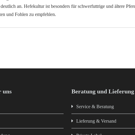
eutlich an. Hefekultur ist besonders für schwerfuttrige und ältere Pfe
ten und Fohlen zu empfehlen.
 uns
Beratung und Lieferung
Service & Beratung
Lieferung & Versand