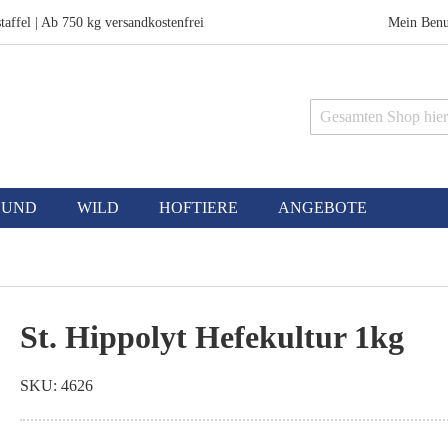
taffel | Ab 750 kg versandkostenfrei
Mein Benu
Suche
HUND
WILD
HOFTIERE
ANGEBOTE
St. Hippolyt Hefekultur 1kg
SKU
4626