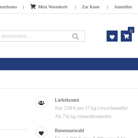
tzerkonto
Mein Warenkorb
Zur Kasse
Anmelden
0
Suche
Lieferkosten
Nur 3,99 € pro 27 kg Gewichtsstaffel
Ab 750 kg versandkostenfrei
Riesenauswahl