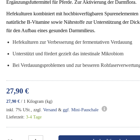
Ergänzungsfuttermittel für Pferde.
Zur Aktivierung der Darmflora.
Hefekulturen kombiniert mit hochbioverfügbaren Spurenelementen l
natürliche B-Vitamine sowie Nährstoffe zur Unterstützung der Dic
für den Aufbau eines gesunden Darmmilieus.
Hefekulturen zur Verbesserung der fermentativen Verdauung
Unterstützt und fördert gezielt das intestinale Mikrobiom
Bei Verdauungsproblemen und zur besseren Rohfaserverwertun
27,90 €
27,90 €
/ 1 Kilogram (kg)
inkl. 7% USt., zzgl.
Versand
&
ggf. Mini-Pauschale
Lieferzeit:
3-4 Tage