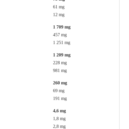
61 mg
12 mg
1 709 mg
457 mg
1 251 mg
1 209 mg
228 mg
981 mg
260 mg
69 mg
191 mg
4,6 mg
1,8 mg
2,8 mg