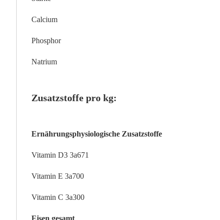
Calcium
Phosphor
Natrium
Zusatzstoffe pro kg:
Ernährungsphysiologische Zusatzstoffe
Vitamin D3 3a671
Vitamin E 3a700
Vitamin C 3a300
Eisen gesamt