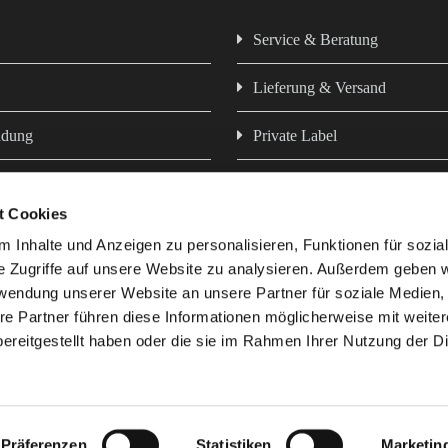
Service & Beratung
Lieferung & Versand
ndung
Private Label
Newsletter
t Cookies
z
Hausmarken - Futter aus eigen
 Inhalte und Anzeigen zu personalisieren, Funktionen für sozia
e Zugriffe auf unsere Website zu analysieren. Außerdem geben w
rwendung unserer Website an unsere Partner für soziale Medien
re Partner führen diese Informationen möglicherweise mit weite
ereitgestellt haben oder die sie im Rahmen Ihrer Nutzung der D
e uns
Präferenzen
Statistiken
Marketin