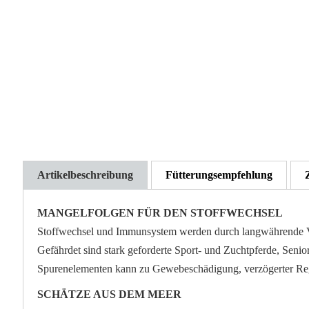
der
Bildgalerie
springen
Artikelbeschreibung
Fütterungsempfehlung
MANGELFOLGEN FÜR DEN STOFFWECHSEL
Stoffwechsel und Immunsystem werden durch langwährende Vita
Gefährdet sind stark geforderte Sport- und Zuchtpferde, Senio
Spurenelementen kann zu Gewebeschädigung, verzögerter Reg
SCHÄTZE AUS DEM MEER