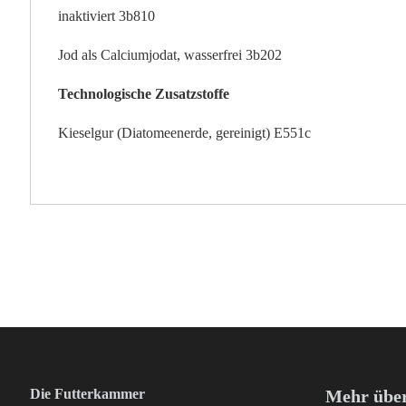
inaktiviert 3b810
Jod als Calciumjodat, wasserfrei 3b202
Technologische Zusatzstoffe
Kieselgur (Diatomeenerde, gereinigt) E551c
Die Futterkammer
Mehr über