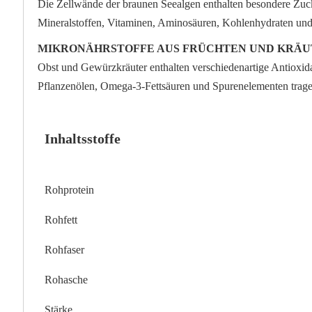
Die Zellwände der braunen Seealgen enthalten besondere Zucke
Mineralstoffen, Vitaminen, Aminosäuren, Kohlenhydraten und 
MIKRONÄHRSTOFFE AUS FRÜCHTEN UND KRÄ
Obst und Gewürzkräuter enthalten verschiedenartige Antioxi
Pflanzenölen, Omega-3-Fettsäuren und Spurenelementen trage
Inhaltsstoffe
Rohprotein
Rohfett
Rohfaser
Rohasche
Stärke