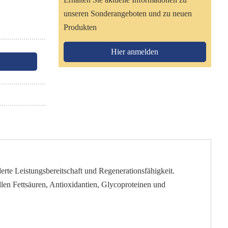
unseren Sonderangeboten und zu neuen
Produkten
Hier anmelden
te Leistungsbereitschaft und Regenerationsfähigkeit.
llen Fettsäuren, Antioxidantien, Glycoproteinen und