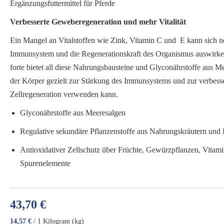
Ergänzungsfuttermittel für Pferde
Verbesserte Geweberegeneration und mehr Vitalität
Ein Mangel an Vitalstoffen wie Zink, Vitamin C und E kann sich ne
Immunsystem und die Regenerationskraft des Organismus auswirk
forte bietet all diese Nahrungsbausteine und Glyconährstoffe aus Me
der Körper gezielt zur Stärkung des Immunsystems und zur verbess
Zellregeneration verwenden kann.
Glyconährstoffe aus Meeresalgen
Regulative sekundäre Pflanzenstoffe aus Nahrungskräutern und
Antioxidativer Zellschutz über Früchte, Gewürzpflanzen, Vitam
Spurenelemente
43,70 €
14,57 €
/ 1 Kilogram (kg)