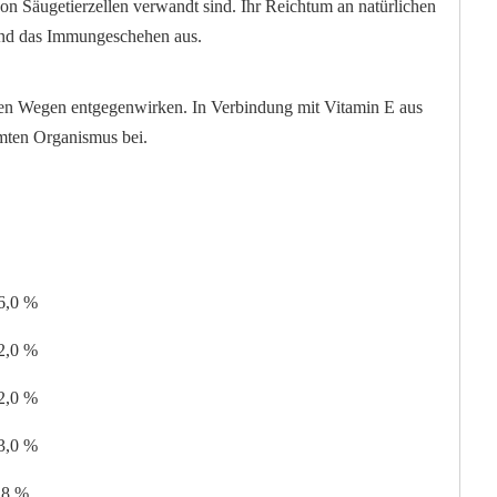
on Säugetierzellen verwandt sind. Ihr Reichtum an natürlichen
 und das Immungeschehen aus.
eren Wegen entgegenwirken. In Verbindung mit Vitamin E aus
mten Organismus bei.
6,0 %
2,0 %
2,0 %
3,0 %
,8 %