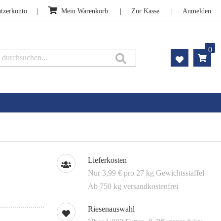
tzerkonto
Mein Warenkorb
Zur Kasse
Anmelden
0
Suche
Lieferkosten
Nur 3,99 € pro 27 kg Gewichtsstaffel
Ab 750 kg versandkostenfrei
Riesenauswahl