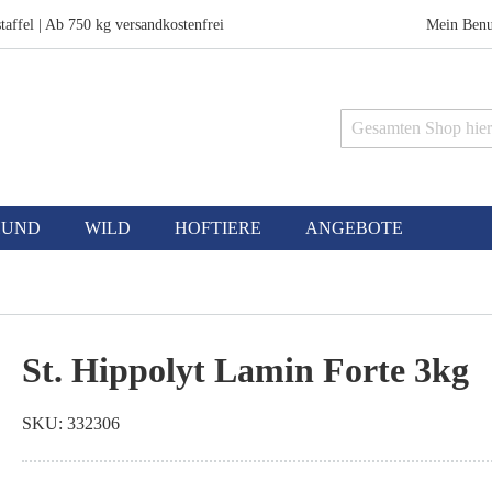
taffel | Ab 750 kg versandkostenfrei
Mein Benu
Suche
HUND
WILD
HOFTIERE
ANGEBOTE
St. Hippolyt Lamin Forte 3kg
SKU
332306