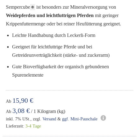
Sempercube
ist besonders zur Mineralversorgung von
®
Weidepferden und leichtfuttrigen Pferden
mit geringer
Krippenfuttermenge oder bei reiner Heufütterung geeignet.
Leichte Handhabung durch Leckerli-Form
Geeignet für leichtfuttrige Pferde und bei
Getreideunverträglichkeit (stärke- und zuckerarm)
Gute Bioverfügbarkeit der organisch gebundenen
Spurenelemente
15,90 €
Ab
3,08 €
/ 1 Kilogram (kg)
Ab
inkl. 7% USt., zzgl.
Versand
&
ggf. Mini-Pauschale
Lieferzeit:
3-4 Tage