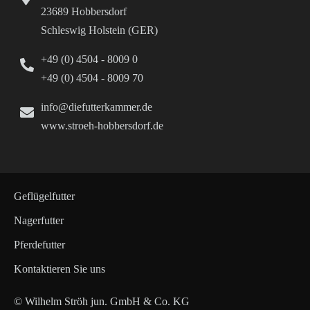
23689 Hobbersdorf
Schleswig Holstein (GER)
+49 (0) 4504 - 8009 0
+49 (0) 4504 - 8009 70
info@diefutterkammer.de
www.stroeh-hobbersdorf.de
Geflügelfutter
Nagerfutter
Pferdefutter
Kontaktieren Sie uns
© Wilhelm Ströh jun. GmbH & Co. KG