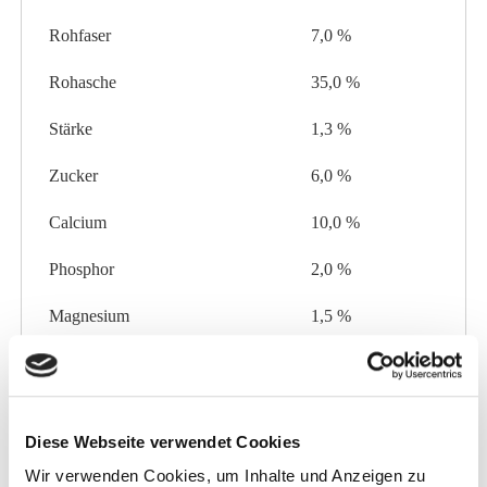
Rohfaser
7,0 %
Rohasche
35,0 %
Stärke
1,3 %
Zucker
6,0 %
Calcium
10,0 %
Phosphor
2,0 %
Magnesium
1,5 %
Natrium
2,3 %
Zusatzstoffe pro kg:
Diese Webseite verwendet Cookies
Wir verwenden Cookies, um Inhalte und Anzeigen zu