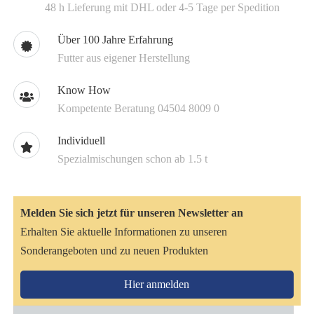
48 h Lieferung mit DHL oder 4-5 Tage per Spedition
Über 100 Jahre Erfahrung
Futter aus eigener Herstellung
Know How
Kompetente Beratung 04504 8009 0
Individuell
Spezialmischungen schon ab 1.5 t
Melden Sie sich jetzt für unseren Newsletter an
Erhalten Sie aktuelle Informationen zu unseren
Sonderangeboten und zu neuen Produkten
Hier anmelden