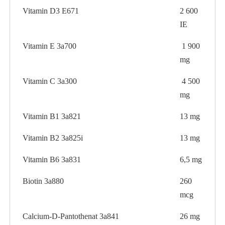
Vitamin D3 E671
2 600
IE
Vitamin E 3a700
1 900
mg
Vitamin C 3a300
4 500
mg
Vitamin B1 3a821
13 mg
Vitamin B2 3a825i
13 mg
Vitamin B6 3a831
6,5 mg
Biotin 3a880
260
mcg
Calcium-D-Pantothenat 3a841
26 mg