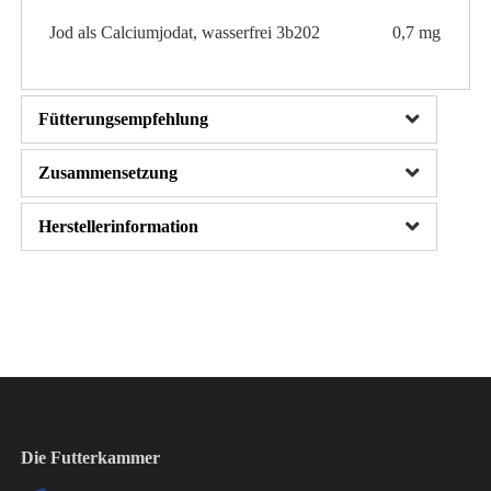
Jod als Calciumjodat, wasserfrei 3b202
0,7 mg
Fütterungsempfehlung
Zusammensetzung
Herstellerinformation
Die Futterkammer