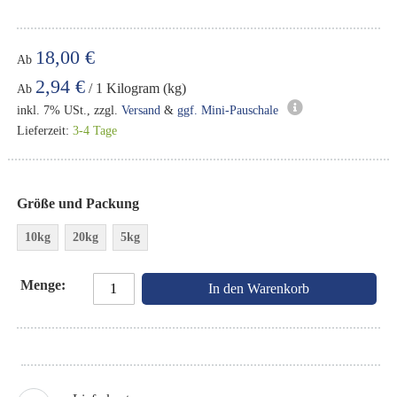
18,00 €
Ab
2,94 €
/ 1 Kilogram (kg)
Ab
inkl. 7% USt., zzgl.
Versand
&
ggf. Mini-Pauschale
Lieferzeit:
3-4 Tage
Größe und Packung
10kg
20kg
5kg
Menge
In den Warenkorb