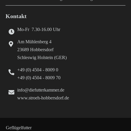
Kontakt
Mo-Fr 7.30-16.00 Uhr
Am Mühlenberg 4
23689 Hobbersdorf
Schleswig Holstein (GER)
+49 (0) 4504 - 8009 0
+49 (0) 4504 - 8009 70
info@diefutterkammer.de
www.stroeh-hobbersdorf.de
Geflügelfutter