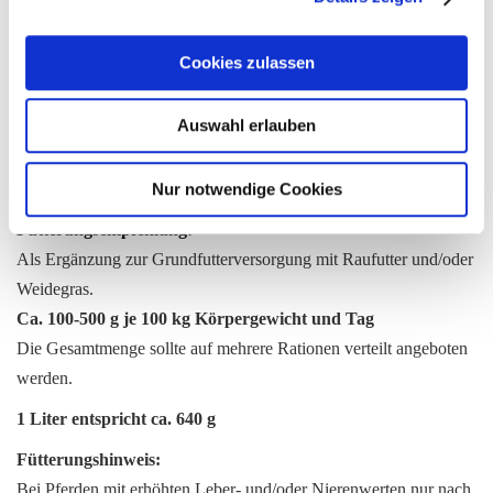
Cookies zulassen
Weitere Informationen
Auswahl erlauben
Nur notwendige Cookies
Weitere
4042215091479
Informationen
Als Ergänzung zur Grundfutterversorgung mit Raufutter und/oder
Weidegras.
Ca. 100-500 g je 100 kg Körpergewicht und Tag
Die Gesamtmenge sollte auf mehrere Rationen verteilt angeboten
werden.
1 Liter entspricht ca. 640 g
Fütterungshinweis:
Bei Pferden mit erhöhten Leber- und/oder Nierenwerten nur nach