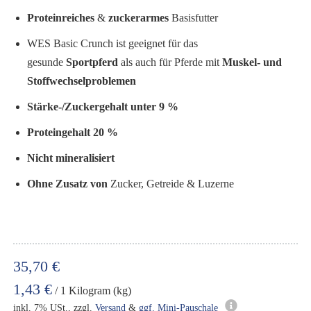
Proteinreiches
&
zuckerarmes
Basisfutter
WES Basic Crunch ist geeignet für das
gesunde
Sportpferd
als auch für Pferde mit
Muskel- und
Stoffwechselproblemen
Stärke-/Zuckergehalt unter 9 %
Proteingehalt 20 %
Nicht mineralisiert
Ohne Zusatz von
Zucker, Getreide & Luzerne
35,70 €
1,43 €
/ 1 Kilogram (kg)
inkl. 7% USt., zzgl.
Versand
&
ggf. Mini-Pauschale