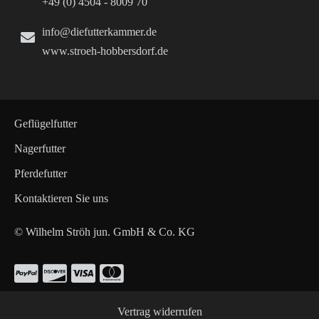
+49 (0) 4504 - 8009 70
info@diefutterkammer.de
www.stroeh-hobbersdorf.de
Geflügelfutter
Nagerfutter
Pferdefutter
Kontaktieren Sie uns
© Wilhelm Ströh jun. GmbH & Co. KG
Vertrag widerrufen