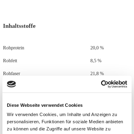
Inhaltsstoffe
Rohprotein
20,0 %
Rohfett
8,5 %
Rohfaser
21,8 %
Rohasche
6,9 %
verd. Rohprotein
156 g/kg
Diese Webseite verwendet Cookies
verd. Energie
10 MJ/kg
Wir verwenden Cookies, um Inhalte und Anzeigen zu
personalisieren, Funktionen für soziale Medien anbieten
umsetzb. Energie
8 MJ/kg
zu können und die Zugriffe auf unsere Website zu