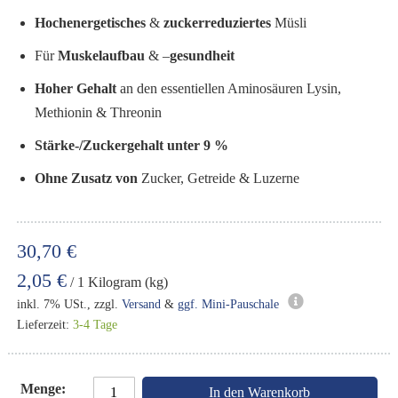
Hochenergetisches
&
zuckerreduziertes
Müsli
Für
Muskelaufbau
& –
gesundheit
Hoher Gehalt
an den essentiellen Aminosäuren Lysin,
Methionin & Threonin
Stärke-/Zuckergehalt unter 9 %
Ohne Zusatz von
Zucker, Getreide & Luzerne
30,70 €
2,05 €
/ 1 Kilogram (kg)
inkl. 7% USt., zzgl.
Versand
&
ggf. Mini-Pauschale
Lieferzeit:
3-4 Tage
Menge
In den Warenkorb