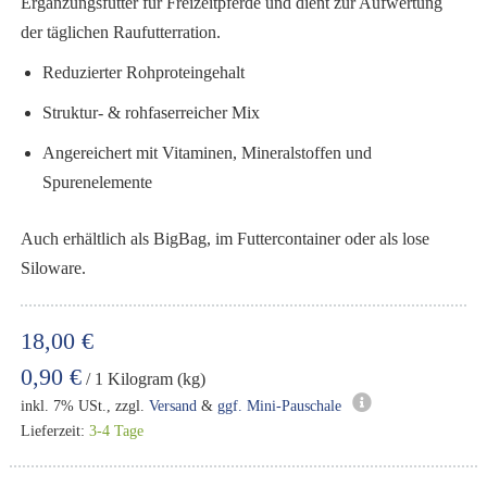
Ergänzungsfutter für Freizeitpferde und dient zur Aufwertung
der täglichen Raufutterration.
Reduzierter Rohproteingehalt
Struktur- & rohfaserreicher Mix
Angereichert mit Vitaminen, Mineralstoffen und
Spurenelemente
Auch erhältlich als BigBag, im Futtercontainer oder als lose
Siloware.
18,00 €
0,90 €
/ 1 Kilogram (kg)
inkl. 7% USt., zzgl.
Versand
&
ggf. Mini-Pauschale
Lieferzeit:
3-4 Tage