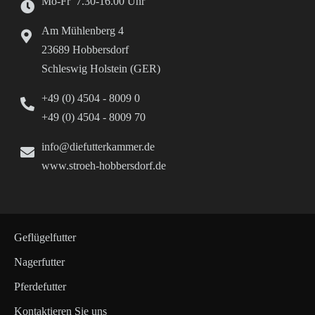
Mo-Fr 7.30-16.00 Uhr
Am Mühlenberg 4
23689 Hobbersdorf
Schleswig Holstein (GER)
+49 (0) 4504 - 8009 0
+49 (0) 4504 - 8009 70
info@diefutterkammer.de
www.stroeh-hobbersdorf.de
Geflügelfutter
Nagerfutter
Pferdefutter
Kontaktieren Sie uns