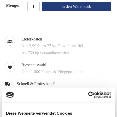
Menge
In den Warenkorb
Lieferkosten
Nur 3,99 € pro 27 kg Gewichtsstaffel
Ab 750 kg versandkostenfrei
Riesenauswahl
Über 1.000 Futter- & Pflegeprodukte
Schnell & Professionell
48 h Lieferung mit DHL oder 4-5 Tage per Spedition
Über 100 Jahre Erfahrung
Futter aus eigener Herstellung
Diese Webseite verwendet Cookies