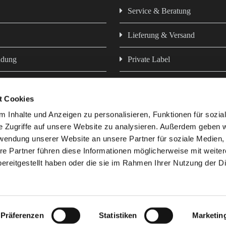
Service & Beratung
Lieferung & Versand
ndung
Private Label
Newsletter
t Cookies
z
Hausmarken - Futter aus eigen
 Inhalte und Anzeigen zu personalisieren, Funktionen für sozia
e Zugriffe auf unsere Website zu analysieren. Außerdem geben w
rwendung unserer Website an unsere Partner für soziale Medien
re Partner führen diese Informationen möglicherweise mit weite
ereitgestellt haben oder die sie im Rahmen Ihrer Nutzung der D
e uns
Präferenzen
Statistiken
Marketin
Vertrag widerrufen