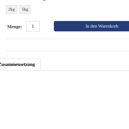
2kg
5kg
In den Warenkorb
Menge
Zusammensetzung