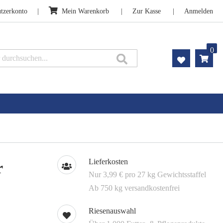
tzerkonto
Mein Warenkorb
Zur Kasse
Anmelden
0
Suche
Lieferkosten
r
Nur 3,99 € pro 27 kg Gewichtsstaffel
Ab 750 kg versandkostenfrei
Riesenauswahl