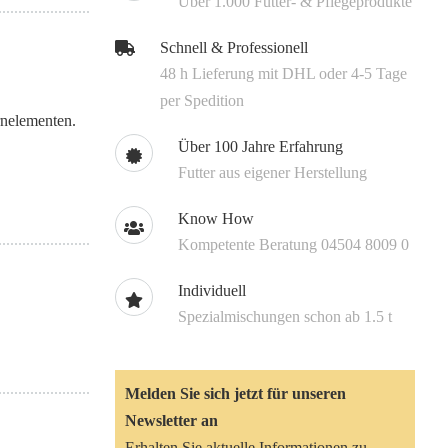
Über 1.000 Futter- & Pflegeprodukte
Schnell & Professionell
48 h Lieferung mit DHL oder 4-5 Tage
per Spedition
rnelementen.
Über 100 Jahre Erfahrung
Futter aus eigener Herstellung
Know How
Kompetente Beratung 04504 8009 0
Individuell
Spezialmischungen schon ab 1.5 t
Melden Sie sich jetzt für unseren
Newsletter an
Erhalten Sie aktuelle Informationen zu