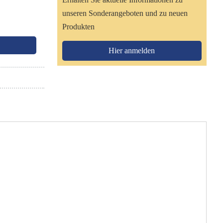
unseren Sonderangeboten und zu neuen
Produkten
Hier anmelden