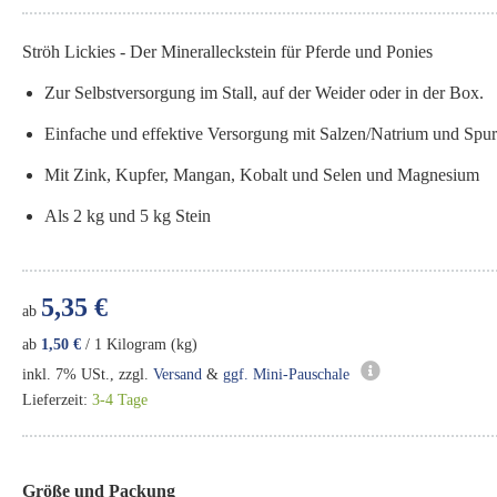
Ströh Lickies - Der Mineralleckstein für Pferde und Ponies
Zur Selbstversorgung im Stall, auf der Weider oder in der Box.
Einfache und effektive Versorgung mit Salzen/Natrium und Spu
Mit Zink, Kupfer, Mangan, Kobalt und Selen und Magnesium
Als 2 kg und 5 kg Stein
5,35 €
ab
ab
1,50 €
/ 1 Kilogram (kg)
inkl. 7% USt., zzgl.
Versand
&
ggf. Mini-Pauschale
Lieferzeit:
3-4 Tage
Größe und Packung